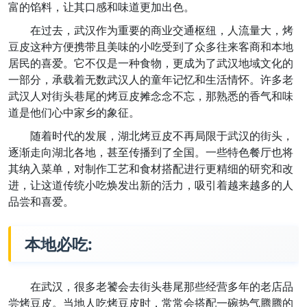
富的馅料，让其口感和味道更加出色。
在过去，武汉作为重要的商业交通枢纽，人流量大，烤
豆皮这种方便携带且美味的小吃受到了众多往来客商和本地
居民的喜爱。它不仅是一种食物，更成为了武汉地域文化的
一部分，承载着无数武汉人的童年记忆和生活情怀。许多老
武汉人对街头巷尾的烤豆皮摊念念不忘，那熟悉的香气和味
道是他们心中家乡的象征。
随着时代的发展，湖北烤豆皮不再局限于武汉的街头，
逐渐走向湖北各地，甚至传播到了全国。一些特色餐厅也将
其纳入菜单，对制作工艺和食材搭配进行更精细的研究和改
进，让这道传统小吃焕发出新的活力，吸引着越来越多的人
品尝和喜爱。
本地必吃:
在武汉，很多老饕会去街头巷尾那些经营多年的老店品
尝烤豆皮。当地人吃烤豆皮时，常常会搭配一碗热气腾腾的