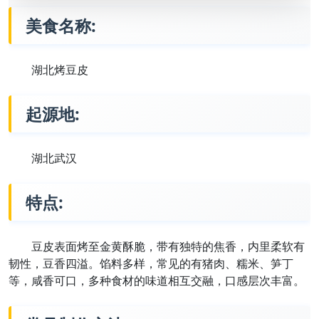
美食名称:
湖北烤豆皮
起源地:
湖北武汉
特点:
豆皮表面烤至金黄酥脆，带有独特的焦香，内里柔软有
韧性，豆香四溢。馅料多样，常见的有猪肉、糯米、笋丁
等，咸香可口，多种食材的味道相互交融，口感层次丰富。