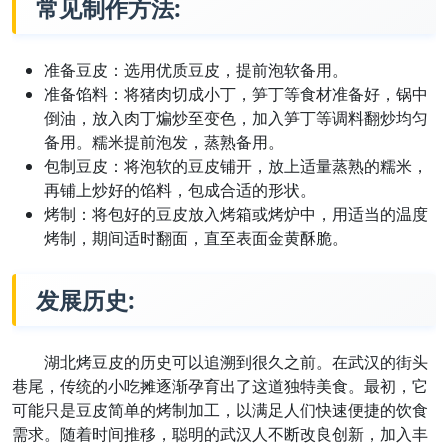
常见制作方法:
准备豆皮：选用优质豆皮，提前泡软备用。
准备馅料：将猪肉切成小丁，笋丁等食材准备好，锅中
倒油，放入肉丁煸炒至变色，加入笋丁等调料翻炒均匀
备用。糯米提前泡发，蒸熟备用。
包制豆皮：将泡软的豆皮铺开，放上适量蒸熟的糯米，
再铺上炒好的馅料，包成合适的形状。
烤制：将包好的豆皮放入烤箱或烤炉中，用适当的温度
烤制，期间适时翻面，直至表面金黄酥脆。
发展历史:
湖北烤豆皮的历史可以追溯到很久之前。在武汉的街头
巷尾，传统的小吃摊逐渐孕育出了这道独特美食。最初，它
可能只是豆皮简单的烤制加工，以满足人们快速便捷的饮食
需求。随着时间推移，聪明的武汉人不断改良创新，加入丰