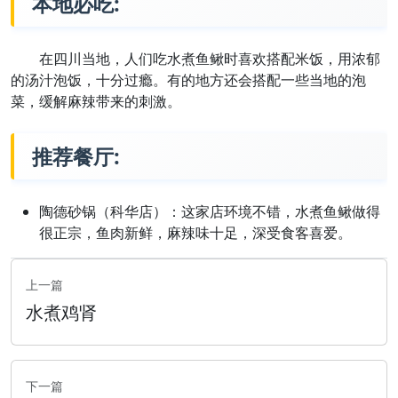
本地必吃:
在四川当地，人们吃水煮鱼鳅时喜欢搭配米饭，用浓郁
的汤汁泡饭，十分过瘾。有的地方还会搭配一些当地的泡
菜，缓解麻辣带来的刺激。
推荐餐厅:
陶德砂锅（科华店）：这家店环境不错，水煮鱼鳅做得
很正宗，鱼肉新鲜，麻辣味十足，深受食客喜爱。
上一篇
水煮鸡肾
下一篇