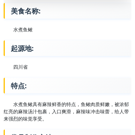
美食名称:
水煮鱼鳅
起源地:
四川省
特点:
水煮鱼鳅具有麻辣鲜香的特点，鱼鳅肉质鲜嫩，被浓郁
红亮的麻辣汤汁包裹，入口爽滑，麻辣味冲击味蕾，给人带
来强烈的味觉享受。