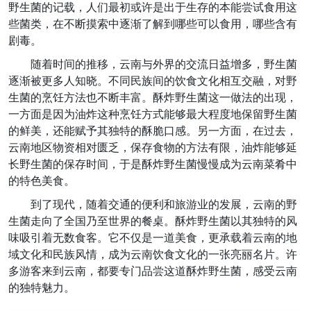
野生菌的记载，人们最初或许是出于生存的本能尝试食用这
些菌类，在不断摸索中逐渐了解到哪些可以食用，哪些含有
剧毒。
随着时间的推移，云南与外界的交流日益增多，野生菌
逐渐被更多人知晓。不同民族间的饮食文化相互交融，对野
生菌的烹饪方法也不断丰富。酥炸野生菌这一做法的出现，
一方面是因为油炸这种烹饪方式能够最大程度地保留野生菌
的鲜美，还能赋予其独特的酥脆口感。另一方面，在过去，
云南地区物资相对匮乏，保存食物的方法有限，油炸能够延
长野生菌的保存时间，于是酥炸野生菌慢慢成为云南菜肴中
的特色美食。
到了现代，随着交通的便利和旅游业的发展，云南的野
生菌走向了全国乃至世界的餐桌。酥炸野生菌以其独特的风
味吸引着无数食客。它不仅是一道美食，更承载着云南的地
域文化和民族风情，成为云南饮食文化的一张亮丽名片。许
多游客来到云南，都要专门品尝这道酥炸野生菌，感受云南
的独特魅力。