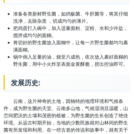
准备各类新鲜野生菌，如鸡枞菌、牛肝菌等，将其仔细
洗净，去除杂质 ，切成均匀的薄片。
把鸡蛋打入碗中，加入适量面粉、淀粉、水和少许盐，
搅拌成均匀的面糊。
将切好的野生菌放入面糊中，让每一片野生菌都均匀裹
满面糊。
锅中倒入足量的油，烧至六成热，依次放入裹好面糊的
野生菌，用中小火炸至表面金黄酥脆，捞出控油即可。
发展历史:
云南，这片神奇的土地，因独特的地理环境和气候条
件，成为野生菌的天堂。云南多山地，气候湿润且温暖，山
峦间肥沃的土壤和茂密的植被，为野生菌的生长创造了绝佳
环境。从远古时期开始，当地的少数民族就对山林间的野生
菌有所发现和利用。在一些古老的传说和故事中，就有关于