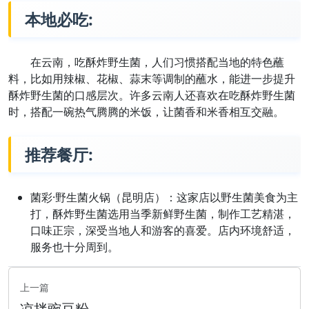
本地必吃:
在云南，吃酥炸野生菌，人们习惯搭配当地的特色蘸
料，比如用辣椒、花椒、蒜末等调制的蘸水，能进一步提升
酥炸野生菌的口感层次。许多云南人还喜欢在吃酥炸野生菌
时，搭配一碗热气腾腾的米饭，让菌香和米香相互交融。
推荐餐厅:
菌彩·野生菌火锅（昆明店）：这家店以野生菌美食为主
打，酥炸野生菌选用当季新鲜野生菌，制作工艺精湛，
口味正宗，深受当地人和游客的喜爱。店内环境舒适，
服务也十分周到。
上一篇
凉拌豌豆粉