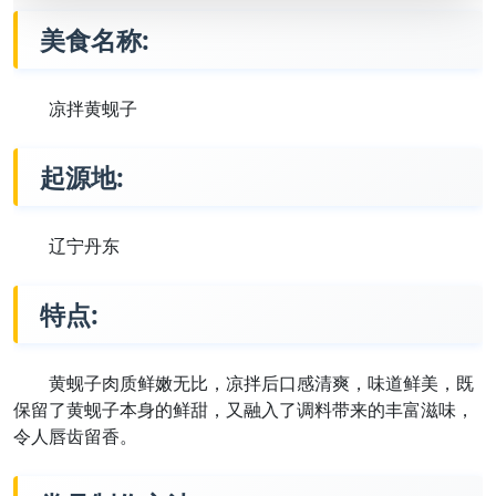
美食名称:
凉拌黄蚬子
起源地:
辽宁丹东
特点:
黄蚬子肉质鲜嫩无比，凉拌后口感清爽，味道鲜美，既
保留了黄蚬子本身的鲜甜，又融入了调料带来的丰富滋味，
令人唇齿留香。