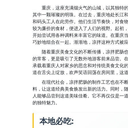
重庆，这座充满烟火气的山城，以其独特
其中一颗璀璨的明珠。在过去，重庆地处长江
和码头工人在此劳作。他们生活节奏快，对食
较为廉价的食材，便进入了人们的视野。起初
开始尝试用各种调料来丰富它的味道。在重庆
巧妙地组合在一起。渐渐地，凉拌这种方式被
随着重庆美食文化的不断传播，凉拌肥肠
的常客，更是吸引了无数外地游客前来品尝。
承载着重庆人对家乡的思念和对传统美食文化
道在舌尖上绽放，欢声笑语回荡在房间里，这
在现代社会，凉拌肥肠的制作工艺也在不
料，让这道经典美食焕发出新的活力。同时，
人能够品尝到这道美味佳肴。它不再仅仅是一
的独特魅力。
本地必吃: