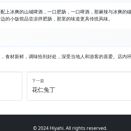
搭配上冰爽的山城啤酒，一口肥肠，一口啤酒，那麻辣与冰爽的
街边的小饭馆品尝凉拌肥肠，那里的味道更具传统风味。
道，食材新鲜，调味恰到好处，深受当地人和游客的喜爱。店内
下一篇
花仁兔丁
© 2024 Hiyahi. All rights reserved.