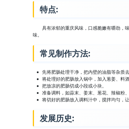
特点:
具有浓郁的重庆风味，口感脆嫩有嚼劲，
味。
常见制作方法:
先将肥肠处理干净，把内壁的油脂等杂质
将处理好的肥肠放入锅中，加入葱姜、料
把放凉的肥肠切成小段或小块。
准备调料，如蒜末、姜末、葱花、辣椒粉
将切好的肥肠放入调料汁中，搅拌均匀，
发展历史: