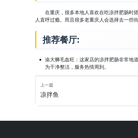
在重庆，很多本地人喜欢在吃凉拌肥肠时
人直呼过瘾。而且很多老重庆人会选择去一些
推荐餐厅:
渝大狮毛血旺：这家店的凉拌肥肠非常地
为干净整洁，服务热情周到。
上一篇
凉拌鱼