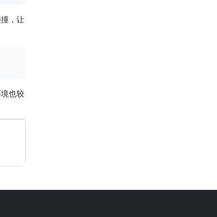
碰撞，让
环境也较