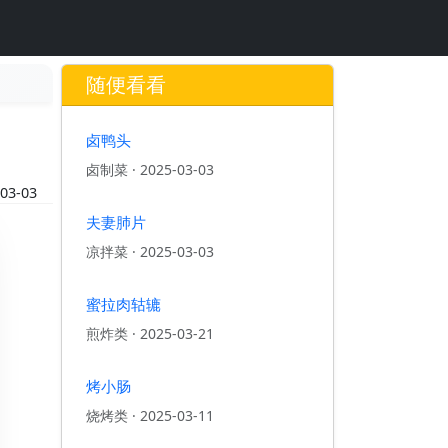
随便看看
卤鸭头
卤制菜
·
2025-03-03
03-03
夫妻肺片
凉拌菜
·
2025-03-03
蜜拉肉轱辘
煎炸类
·
2025-03-21
烤小肠
烧烤类
·
2025-03-11