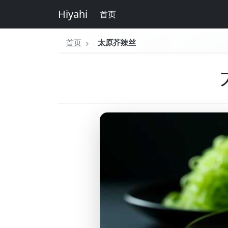
Hiyahi
首页
首页
太原芥辣丝