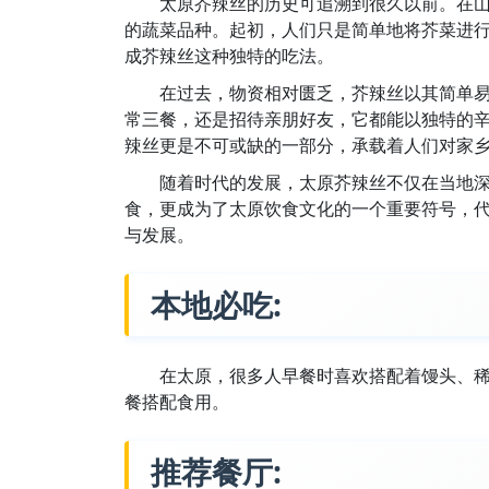
太原芥辣丝的历史可追溯到很久以前。在
的蔬菜品种。起初，人们只是简单地将芥菜进
成芥辣丝这种独特的吃法。
在过去，物资相对匮乏，芥辣丝以其简单
常三餐，还是招待亲朋好友，它都能以独特的
辣丝更是不可或缺的一部分，承载着人们对家
随着时代的发展，太原芥辣丝不仅在当地
食，更成为了太原饮食文化的一个重要符号，
与发展。
本地必吃:
在太原，很多人早餐时喜欢搭配着馒头、
餐搭配食用。
推荐餐厅: