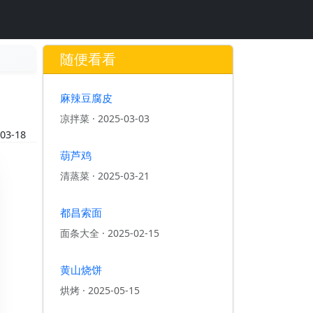
随便看看
麻辣豆腐皮
凉拌菜
·
2025-03-03
03-18
葫芦鸡
清蒸菜
·
2025-03-21
都昌索面
面条大全
·
2025-02-15
黄山烧饼
烘烤
·
2025-05-15