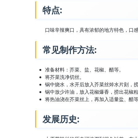
特点:
口味辛辣爽口，具有浓郁的地方特色，口
常见制作方法:
准备材料：芥菜、盐、花椒、醋等。
将芥菜洗净切丝。
锅中烧水，水开后放入芥菜丝焯水片刻，
锅中放少许油，放入花椒爆香，捞出花椒
将热油浇在芥菜丝上，再加入适量盐、醋
发展历史: