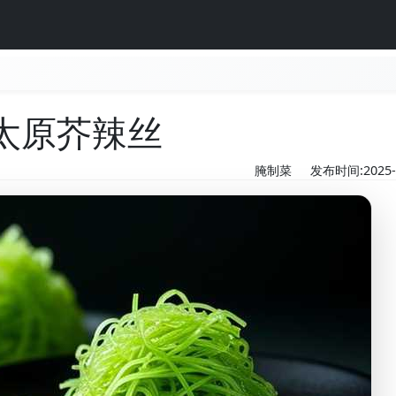
太原芥辣丝
腌制菜
发布时间:2025-