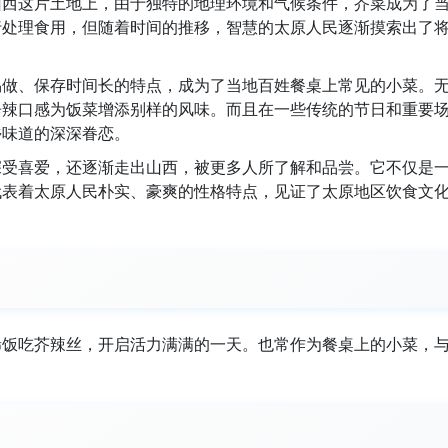
山西这片土地上，由于独特的地理环境和气候条件，芥菜成为了
行处理食用，但随着时间的推移，智慧的太原人民逐渐摸索出了
易做、保存时间长的特点，成为了当地百姓餐桌上常见的小菜。
辛辣口感为饭菜增添别样的风味。而且在一些传统的节日和重要
乡味道的深深眷恋。
深受喜爱，还逐渐走出山西，被更多人所了解和品尝。它不仅是
代表着太原人民朴实、豪爽的性格特点，见证了太原地区饮食文
稀饭吃芥辣丝，开启活力满满的一天。也常作为餐桌上的小菜，