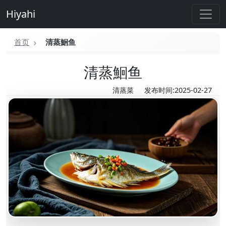
Hiyahi
首页
清蒸鮰鱼
清蒸鮰鱼
清蒸菜
发布时间:2025-02-27