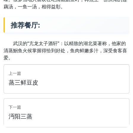
藕汤，一鱼一汤，相得益彰。
推荐餐厅:
武汉的“亢龙太子酒轩”：以精致的湖北菜著称，他家的
清蒸鮰鱼火候掌握得恰到好处，鱼肉鲜嫩多汁，深受食客喜
爱。
上一篇
蒸三鲜豆皮
下一篇
沔阳三蒸