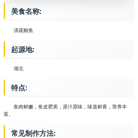
美食名称:
清蒸鮰鱼
起源地:
湖北
特点:
鱼肉鲜嫩，鱼皮肥美，原汁原味，味道鲜香，营养丰
富。
常见制作方法: