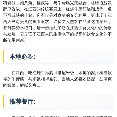
料资源，如八角、桂皮等，与牛蹄筋完美融合，让味道愈发
醇厚香浓。在江西的传统宴席上，红烧牛蹄筋逐渐成为一道
不可或缺的佳肴。它不仅是对食材的充分利用，更体现了江
西人民对美食的执着追求。许多文人墨客在品尝这道菜后，
都对其赞不绝口，进一步推动了它在江西饮食文化中的传播
与发展。它见证了江西人民生活水平的提高和饮食文化的不
断传承创新。
本地必吃:
在江西，吃红烧牛蹄筋可搭配米饭，浓郁的酱汁裹着软
糯的牛蹄筋，与米饭相得益彰。当地人还喜欢搭配一些清爽
的蔬菜，解腻又爽口。
推荐餐厅: