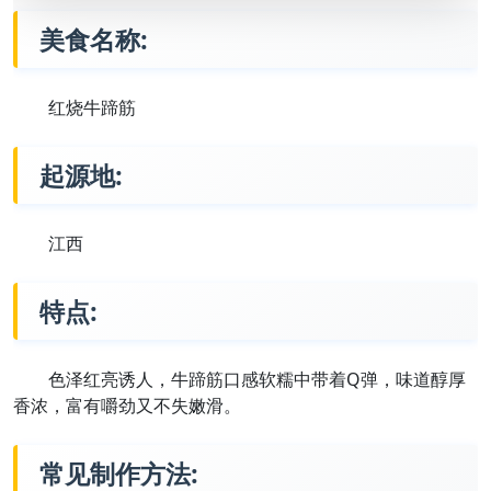
美食名称:
红烧牛蹄筋
起源地:
江西
特点:
色泽红亮诱人，牛蹄筋口感软糯中带着Q弹，味道醇厚
香浓，富有嚼劲又不失嫩滑。
常见制作方法: