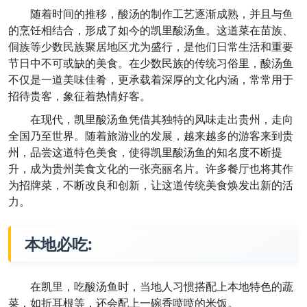
随着时间的推移，酸汤的制作工艺逐渐成熟，并且与鱼
的烹饪相结合，形成了如今的凯里酸汤鱼。这道菜在苗族、
侗族等少数民族聚居地区尤为盛行，是他们日常生活和重要
节日中不可或缺的美食。在少数民族的传统习俗里，酸汤鱼
不仅是一道美味佳肴，更承载着深厚的文化内涵，常常用于
招待贵客，象征着热情好客。
在现代，凯里酸汤鱼凭借其独特的风味走出贵州，走向
全国乃至世界。随着旅游业的发展，越来越多的游客来到贵
州，品尝这道特色美食，使得凯里酸汤鱼的知名度不断提
升，成为贵州美食文化的一张亮丽名片。许多餐厅也将其作
为招牌菜，不断改良和创新，让这道传统美食焕发出新的活
力。
本地必吃:
在凯里，吃酸汤鱼时，当地人习惯搭配上本地特色的蔬
菜，如折耳根等，还会配上一碗香喷喷的米饭。