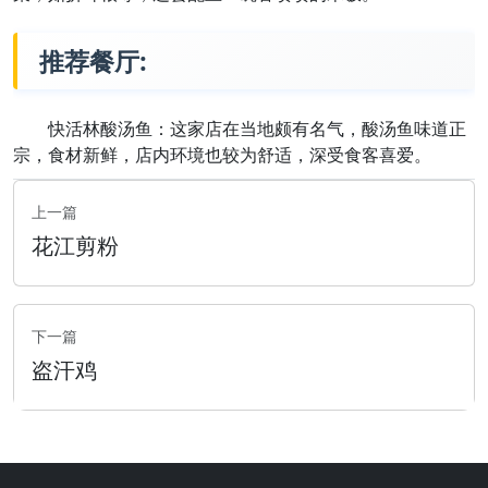
推荐餐厅:
快活林酸汤鱼：这家店在当地颇有名气，酸汤鱼味道正
宗，食材新鲜，店内环境也较为舒适，深受食客喜爱。
上一篇
花江剪粉
下一篇
盗汗鸡