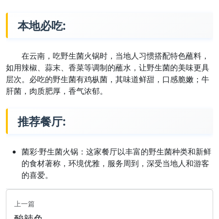
本地必吃:
在云南，吃野生菌火锅时，当地人习惯搭配特色蘸料，
如用辣椒、蒜末、香菜等调制的蘸水，让野生菌的美味更具
层次。必吃的野生菌有鸡枞菌，其味道鲜甜，口感脆嫩；牛
肝菌，肉质肥厚，香气浓郁。
推荐餐厅:
菌彩·野生菌火锅：这家餐厅以丰富的野生菌种类和新鲜
的食材著称，环境优雅，服务周到，深受当地人和游客
的喜爱。
上一篇
酸辣鱼