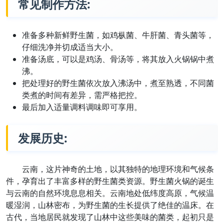
常见制作方法:
准备多种新鲜野生菌，如鸡枞菌、牛肝菌、青头菌等，
仔细洗净并切成适当大小。
准备汤底，可以是鸡汤、骨汤等，将其放入火锅锅中煮
沸。
把处理好的野生菌依次放入沸汤中，煮至熟透，不同菌
类煮的时间有差异，需严格把控。
最后加入适量调料调味即可享用。
发展历史:
云南，这片神奇的土地，以其独特的地理环境和气候条
件，孕育出了丰富多样的野生菌类资源。野生菌火锅的诞生
与云南的自然环境息息相关。云南地处低纬度高原，气候温
暖湿润，山林密布，为野生菌的生长提供了绝佳的温床。在
古代，当地居民就发现了山林中这些美味的菌类，起初只是