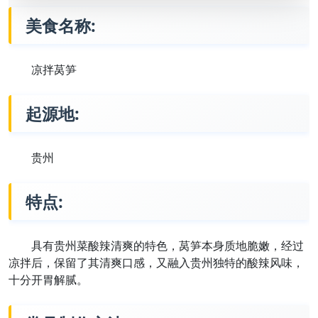
美食名称:
凉拌莴笋
起源地:
贵州
特点:
具有贵州菜酸辣清爽的特色，莴笋本身质地脆嫩，经过
凉拌后，保留了其清爽口感，又融入贵州独特的酸辣风味，
十分开胃解腻。