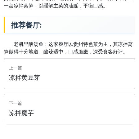
一盘凉拌莴笋，以缓解主菜的油腻，平衡口感。
推荐餐厅:
老凯里酸汤鱼：这家餐厅以贵州特色菜为主，其凉拌莴
笋做得十分地道，酸辣适中，口感脆嫩，深受食客好评。
上一篇
凉拌黄豆芽
下一篇
凉拌魔芋