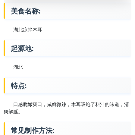
美食名称:
湖北凉拌木耳
起源地:
湖北
特点:
口感脆嫩爽口，咸鲜微辣，木耳吸饱了料汁的味道，清
爽解腻。
常见制作方法: