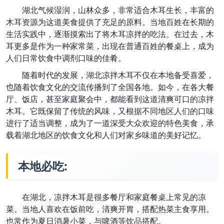
湖北气候湿润，山林众多，非常适合木耳生长，丰富的
木耳资源为这道美食提供了充足的原料。当地百姓在长期的
生活实践中，逐渐摸索出了将木耳凉拌的吃法。在过去，木
耳更多是作为一种家常菜，出现在普通百姓的餐桌上，成为
人们日常饮食中调剂口味的佳肴。
随着时代的发展，湖北凉拌木耳不仅在本地备受喜爱，
也随着饮食文化的交流传播到了全国各地。如今，在各大餐
厅、饭店，甚至家庭聚会中，都能看到这道清爽可口的凉拌
木耳。它既保留了传统的风味，又根据不同地区人们的口味
进行了适当调整，成为了一道深受大众欢迎的特色美食，承
载着湖北地区的饮食文化和人们对家乡味道的美好记忆。
本地必吃:
在湖北，凉拌木耳是很多餐厅和家庭餐桌上常见的凉
菜。当地人喜欢在饭前吃，清爽开胃，搭配热菜主食享用。
也常作为夏日消暑小菜，与啤酒等饮品搭配。