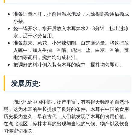
准备适量木耳，提前用温水泡发，去除根部杂质后撕成
小朵。
烧一锅开水，水开后放入木耳焯水2 - 3分钟，捞出过凉
水，沥干水分备用。
准备蒜末、葱花、小米辣切圈、白芝麻适量。将这些放
入碗中，加入生抽、香醋、蚝油、盐、白糖、香油、辣
椒油等调料，搅拌均匀成料汁。
把调好的料汁倒入装有木耳的碗中，搅拌均匀即可。
发展历史:
湖北地处中国中部，物产丰富，有着得天独厚的自然环
境，这为木耳的生长提供了良好的条件。木耳在中国的食用
历史极为悠久，早在古代，人们就发现了木耳的食用价值。
在湖北地区，凉拌木耳的出现与当地的气候、物产以及饮食
习惯密切相关。