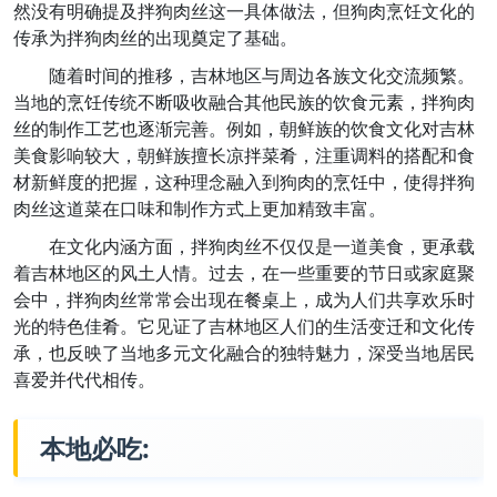
然没有明确提及拌狗肉丝这一具体做法，但狗肉烹饪文化的
传承为拌狗肉丝的出现奠定了基础。
随着时间的推移，吉林地区与周边各族文化交流频繁。
当地的烹饪传统不断吸收融合其他民族的饮食元素，拌狗肉
丝的制作工艺也逐渐完善。例如，朝鲜族的饮食文化对吉林
美食影响较大，朝鲜族擅长凉拌菜肴，注重调料的搭配和食
材新鲜度的把握，这种理念融入到狗肉的烹饪中，使得拌狗
肉丝这道菜在口味和制作方式上更加精致丰富。
在文化内涵方面，拌狗肉丝不仅仅是一道美食，更承载
着吉林地区的风土人情。过去，在一些重要的节日或家庭聚
会中，拌狗肉丝常常会出现在餐桌上，成为人们共享欢乐时
光的特色佳肴。它见证了吉林地区人们的生活变迁和文化传
承，也反映了当地多元文化融合的独特魅力，深受当地居民
喜爱并代代相传。
本地必吃: