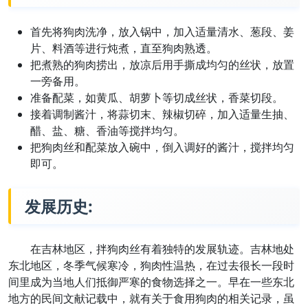
首先将狗肉洗净，放入锅中，加入适量清水、葱段、姜
片、料酒等进行炖煮，直至狗肉熟透。
把煮熟的狗肉捞出，放凉后用手撕成均匀的丝状，放置
一旁备用。
准备配菜，如黄瓜、胡萝卜等切成丝状，香菜切段。
接着调制酱汁，将蒜切末、辣椒切碎，加入适量生抽、
醋、盐、糖、香油等搅拌均匀。
把狗肉丝和配菜放入碗中，倒入调好的酱汁，搅拌均匀
即可。
发展历史:
在吉林地区，拌狗肉丝有着独特的发展轨迹。吉林地处
东北地区，冬季气候寒冷，狗肉性温热，在过去很长一段时
间里成为当地人们抵御严寒的食物选择之一。早在一些东北
地方的民间文献记载中，就有关于食用狗肉的相关记录，虽