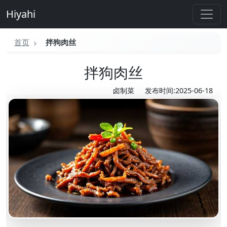
Hiyahi
首页
拌狗肉丝
拌狗肉丝
卤制菜
发布时间:2025-06-18