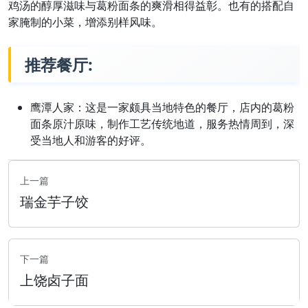
鸡汤的醇厚滋味与葛粉面条的爽滑相得益彰。也有的搭配自
家腌制的小菜，增添别样风味。
推荐餐厅:
鹰潭人家：这是一家颇具当地特色的餐厅，店内的葛粉
面条原汁原味，制作工艺传统地道，服务热情周到，深
受当地人和游客的好评。
上一篇
瑞金芋子饺
下一篇
上饶卤子面