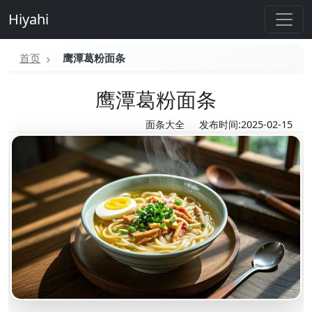
Hiyahi
首页
鹰潭葛粉面条
鹰潭葛粉面条
面条大全
发布时间:2025-02-15