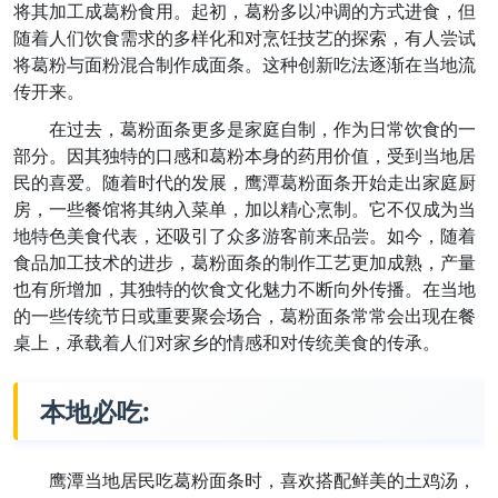
将其加工成葛粉食用。起初，葛粉多以冲调的方式进食，但
随着人们饮食需求的多样化和对烹饪技艺的探索，有人尝试
将葛粉与面粉混合制作成面条。这种创新吃法逐渐在当地流
传开来。
在过去，葛粉面条更多是家庭自制，作为日常饮食的一
部分。因其独特的口感和葛粉本身的药用价值，受到当地居
民的喜爱。随着时代的发展，鹰潭葛粉面条开始走出家庭厨
房，一些餐馆将其纳入菜单，加以精心烹制。它不仅成为当
地特色美食代表，还吸引了众多游客前来品尝。如今，随着
食品加工技术的进步，葛粉面条的制作工艺更加成熟，产量
也有所增加，其独特的饮食文化魅力不断向外传播。在当地
的一些传统节日或重要聚会场合，葛粉面条常常会出现在餐
桌上，承载着人们对家乡的情感和对传统美食的传承。
本地必吃:
鹰潭当地居民吃葛粉面条时，喜欢搭配鲜美的土鸡汤，