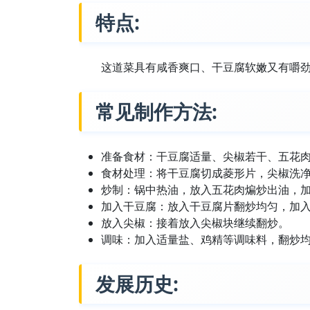
特点:
这道菜具有咸香爽口、干豆腐软嫩又有嚼
常见制作方法:
准备食材：干豆腐适量、尖椒若干、五花
食材处理：将干豆腐切成菱形片，尖椒洗
炒制：锅中热油，放入五花肉煸炒出油，
加入干豆腐：放入干豆腐片翻炒均匀，加
放入尖椒：接着放入尖椒块继续翻炒。
调味：加入适量盐、鸡精等调味料，翻炒
发展历史: