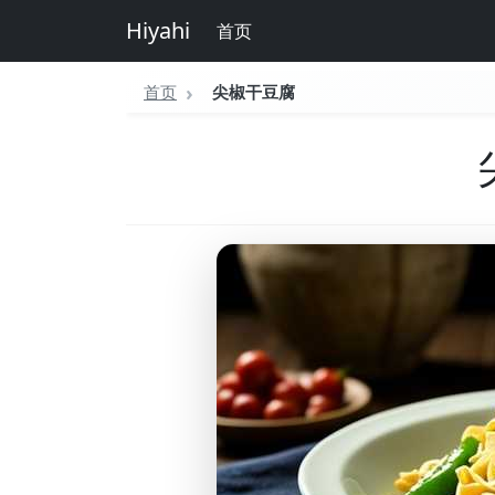
Hiyahi
首页
首页
尖椒干豆腐