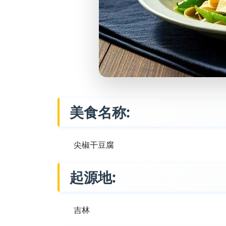
美食名称:
尖椒干豆腐
起源地:
吉林