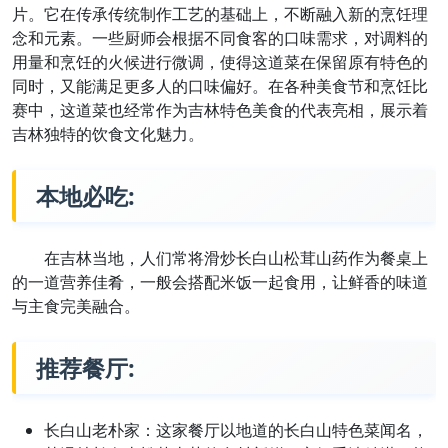
片。它在传承传统制作工艺的基础上，不断融入新的烹饪理
念和元素。一些厨师会根据不同食客的口味需求，对调料的
用量和烹饪的火候进行微调，使得这道菜在保留原有特色的
同时，又能满足更多人的口味偏好。在各种美食节和烹饪比
赛中，这道菜也经常作为吉林特色美食的代表亮相，展示着
吉林独特的饮食文化魅力。
本地必吃:
在吉林当地，人们常将滑炒长白山松茸山药作为餐桌上
的一道营养佳肴，一般会搭配米饭一起食用，让鲜香的味道
与主食完美融合。
推荐餐厅:
长白山老朴家：这家餐厅以地道的长白山特色菜闻名，