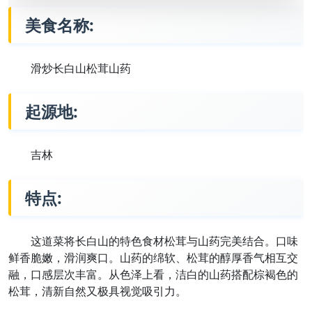
美食名称:
滑炒长白山松茸山药
起源地:
吉林
特点:
这道菜将长白山的特色食材松茸与山药完美结合。口味
鲜香脆嫩，滑润爽口。山药的绵软、松茸的醇厚香气相互交
融，口感层次丰富。从色泽上看，洁白的山药搭配棕褐色的
松茸，清新自然又极具视觉吸引力。