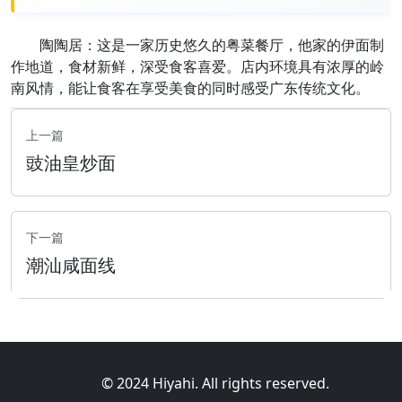
陶陶居：这是一家历史悠久的粤菜餐厅，他家的伊面制
作地道，食材新鲜，深受食客喜爱。店内环境具有浓厚的岭
南风情，能让食客在享受美食的同时感受广东传统文化。
上一篇
豉油皇炒面
下一篇
潮汕咸面线
© 2024 Hiyahi. All rights reserved.