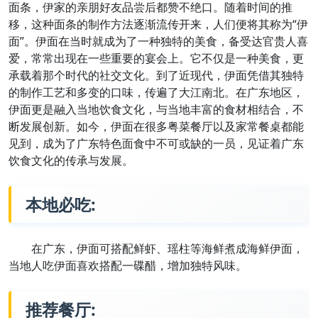
面条，伊家的亲朋好友品尝后都赞不绝口。随着时间的推
移，这种面条的制作方法逐渐流传开来，人们便将其称为“伊
面”。伊面在当时就成为了一种独特的美食，备受达官贵人喜
爱，常常出现在一些重要的宴会上。它不仅是一种美食，更
承载着那个时代的社交文化。到了近现代，伊面凭借其独特
的制作工艺和多变的口味，传遍了大江南北。在广东地区，
伊面更是融入当地饮食文化，与当地丰富的食材相结合，不
断发展创新。如今，伊面在很多粤菜餐厅以及家常餐桌都能
见到，成为了广东特色面食中不可或缺的一员，见证着广东
饮食文化的传承与发展。
本地必吃:
在广东，伊面可搭配鲜虾、瑶柱等海鲜煮成海鲜伊面，
当地人吃伊面喜欢搭配一碟醋，增加独特风味。
推荐餐厅: