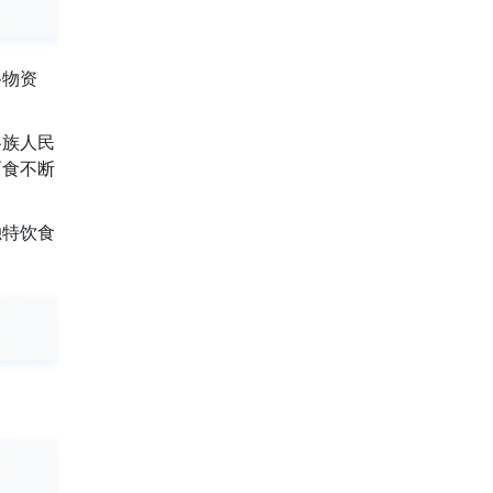
谷物资
各族人民
面食不断
独特饮食