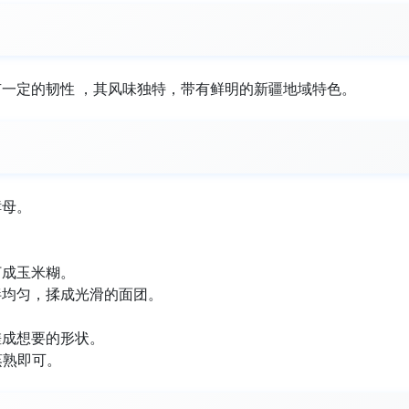
一定的韧性 ，其风味独特，带有鲜明的新疆地域特色。
酵母。
。
打成玉米糊。
拌均匀，揉成光滑的面团。
搓成想要的形状。
蒸熟即可。