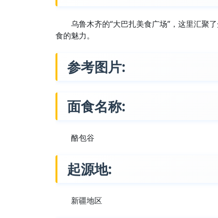
乌鲁木齐的“大巴扎美食广场”，这里汇聚
食的魅力。
参考图片:
面食名称:
酪包谷
起源地:
新疆地区