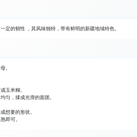
一定的韧性 ，其风味独特，带有鲜明的新疆地域特色。
酵母。
。
打成玉米糊。
拌均匀，揉成光滑的面团。
搓成想要的形状。
蒸熟即可。