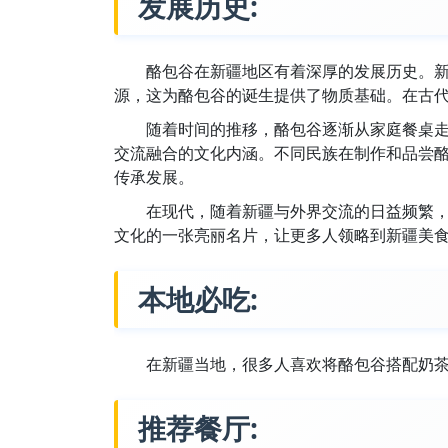
发展历史:
酪包谷在新疆地区有着深厚的发展历史。
源，这为酪包谷的诞生提供了物质基础。在古
随着时间的推移，酪包谷逐渐从家庭餐桌
交流融合的文化内涵。不同民族在制作和品尝
传承发展。
在现代，随着新疆与外界交流的日益频繁
文化的一张亮丽名片，让更多人领略到新疆美
本地必吃:
在新疆当地，很多人喜欢将酪包谷搭配奶
推荐餐厅: