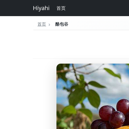
Hiyahi
首页
首页
酪包谷