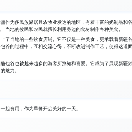
新疆作为多民族聚居且农牧业发达的地区，有着丰富的奶制品和
代，当地的牧民和农民就擅长利用身边的食材制作各种美食。
走上了当地的一些饮食店铺。它不仅是一种美食，更承载着新疆
酪包谷的过程中，互相交流心得，不断改进制作工艺，使得这道
，酪包谷也被越来越多的游客所熟知和喜爱。它成为了展现新疆
食的魅力。
茶一起食用，作为早餐开启美好的一天。