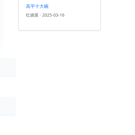
高平十大碗
红烧菜
·
2025-03-16