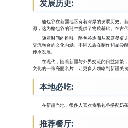
发展历史:
酪包谷在新疆地区有着深厚的发展历史。
源，这为酪包谷的诞生提供了物质基础。在古
随着时间的推移，酪包谷逐渐从家庭餐桌
交流融合的文化内涵。不同民族在制作和品尝
传承发展。
在现代，随着新疆与外界交流的日益频繁
文化的一张亮丽名片，让更多人领略到新疆美
本地必吃:
在新疆当地，很多人喜欢将酪包谷搭配奶
推荐餐厅: