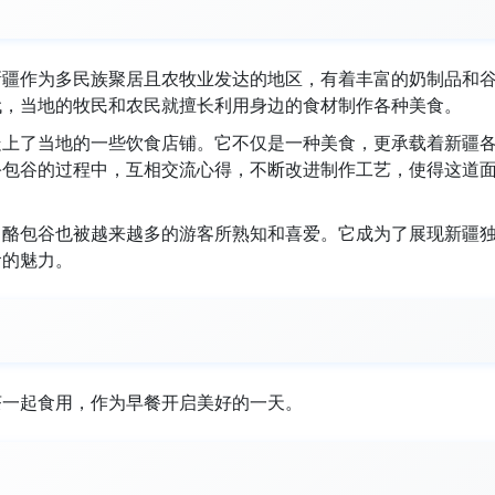
新疆作为多民族聚居且农牧业发达的地区，有着丰富的奶制品和
代，当地的牧民和农民就擅长利用身边的食材制作各种美食。
走上了当地的一些饮食店铺。它不仅是一种美食，更承载着新疆
酪包谷的过程中，互相交流心得，不断改进制作工艺，使得这道
，酪包谷也被越来越多的游客所熟知和喜爱。它成为了展现新疆
食的魅力。
茶一起食用，作为早餐开启美好的一天。