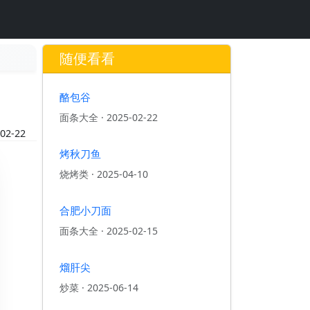
随便看看
酪包谷
面条大全
·
2025-02-22
02-22
烤秋刀鱼
烧烤类
·
2025-04-10
合肥小刀面
面条大全
·
2025-02-15
熘肝尖
炒菜
·
2025-06-14