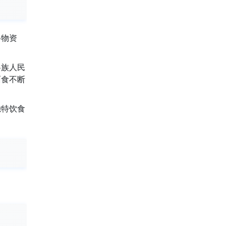
谷物资
各族人民
面食不断
独特饮食