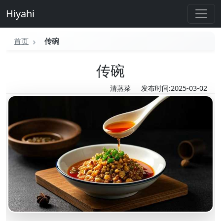
Hiyahi
首页
传碗
传碗
清蒸菜
发布时间:2025-03-02