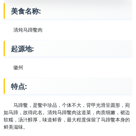
美食名称:
清炖马蹄鳖肉
起源地:
徽州
特点:
马蹄鳖，是鳖中珍品，个体不大，背甲光滑呈圆形，宛
如马蹄，故得此名。清炖马蹄鳖肉这道菜，肉质细嫩，裙边
软糯，汤汁醇厚，味道鲜香，最大程度保留了马蹄鳖本身的
鲜美滋味。