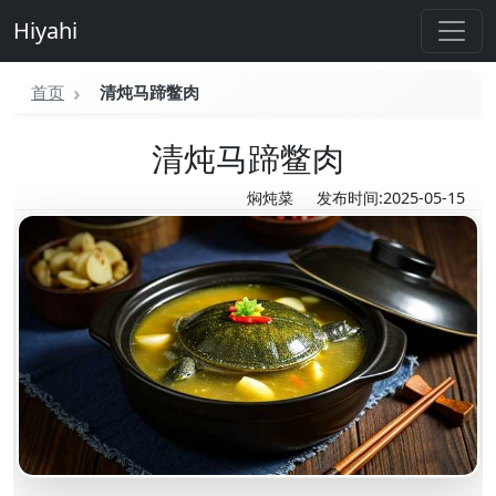
Hiyahi
首页
清炖马蹄鳖肉
清炖马蹄鳖肉
焖炖菜
发布时间:2025-05-15