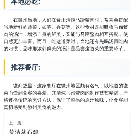
本地必吃:
在徽州当地，人们在食用清炖马蹄鳖肉时，常常会搭配
当地新鲜的蔬菜，如笋、香菇等。这些食材既能吸收马蹄鳖
肉的汤汁，增添自身的鲜美，又能与马蹄鳖肉相互搭配，使
口感更加丰富。而且，吃这道菜时，当地还有先喝汤再吃肉
的习惯，品味那浓郁鲜美的汤汁是品尝这道菜的重要环节。
推荐餐厅:
徽商故里：这家餐厅在徽州地区颇有名气，以地道的徽
菜而受到食客的喜爱。其清炖马蹄鳖肉的制作技艺精湛，严
格遵循传统的烹饪方法，保证了菜品的原汁原味，让食客能
真切感受到徽州美食的魅力。
上一篇
菜清蒸石鸡