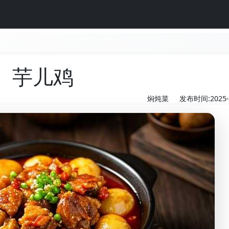
芋儿鸡
焖炖菜
发布时间:2025-