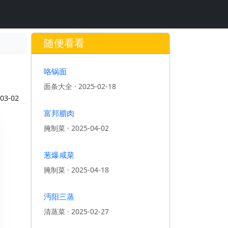
随便看看
咯锅面
面条大全
·
2025-02-18
03-02
富邦腊肉
腌制菜
·
2025-04-02
葱爆咸菜
腌制菜
·
2025-04-18
沔阳三蒸
清蒸菜
·
2025-02-27