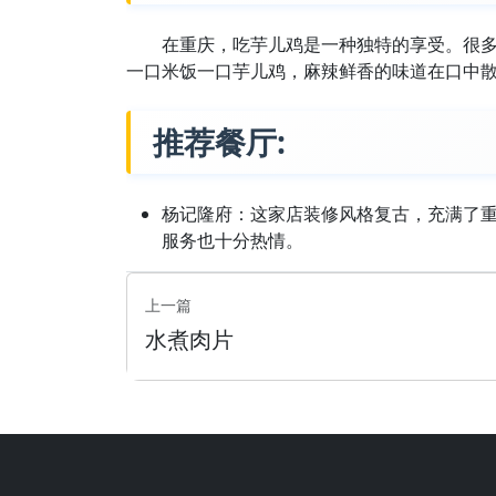
在重庆，吃芋儿鸡是一种独特的享受。很
一口米饭一口芋儿鸡，麻辣鲜香的味道在口中
推荐餐厅:
杨记隆府：这家店装修风格复古，充满了
服务也十分热情。
上一篇
水煮肉片