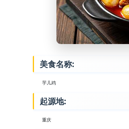
美食名称:
芋儿鸡
起源地:
重庆