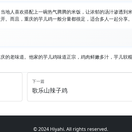
多当地人喜欢搭配上一碗热气腾腾的米饭，让浓郁的汤汁渗透到
散开。而且，重庆的芋儿鸡一般分量都很足，适合多人一起分享
重庆的老味道。他家的芋儿鸡味道正宗，鸡肉鲜嫩多汁，芋儿软
下一篇
歌乐山辣子鸡
© 2024 Hiyahi. All rights reserved.