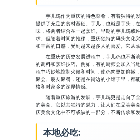
芋儿鸡作为重庆的特色菜肴，有着独特的
提供了充足的食材基础。芋儿，也就是芋头，
味，将两者结合在一起烹饪。早期的芋儿鸡或
求。但随着时间的推移，重庆独特的码头文化
和丰富的口感，受到越来越多人的喜爱。它从
在重庆的历史发展进程中，芋儿鸡也不断
的调料和烹饪技巧。例如，有的厨师会加入当
程中巧妙地控制火候和时间，使鸡肉更加鲜嫩
聚会、朋友聚餐，还是在街边的小馆子里，都
格和对家乡的深厚情感。
随着重庆旅游的发展，芋儿鸡更是走向了
的美食。它以其独特的魅力，让人们在品尝美
庆美食文化中不可或缺的一部分，不断传承和
本地必吃: