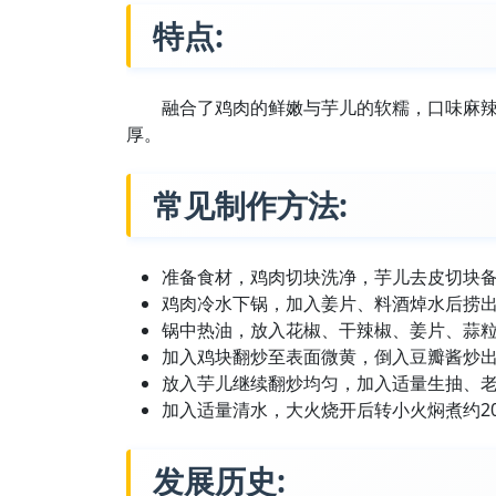
特点:
融合了鸡肉的鲜嫩与芋儿的软糯，口味麻
厚。
常见制作方法:
准备食材，鸡肉切块洗净，芋儿去皮切块
鸡肉冷水下锅，加入姜片、料酒焯水后捞
锅中热油，放入花椒、干辣椒、姜片、蒜
加入鸡块翻炒至表面微黄，倒入豆瓣酱炒
放入芋儿继续翻炒均匀，加入适量生抽、
加入适量清水，大火烧开后转小火焖煮约20
发展历史: