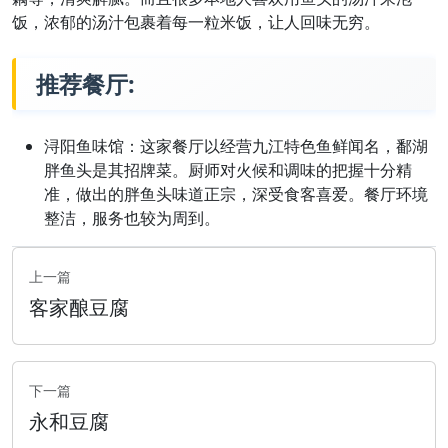
饭，浓郁的汤汁包裹着每一粒米饭，让人回味无穷。
推荐餐厅:
浔阳鱼味馆：这家餐厅以经营九江特色鱼鲜闻名，鄱湖
胖鱼头是其招牌菜。厨师对火候和调味的把握十分精
准，做出的胖鱼头味道正宗，深受食客喜爱。餐厅环境
整洁，服务也较为周到。
上一篇
客家酿豆腐
下一篇
永和豆腐