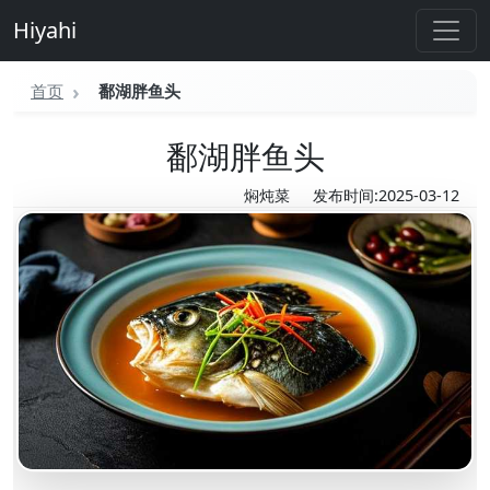
Hiyahi
首页
鄱湖胖鱼头
鄱湖胖鱼头
焖炖菜
发布时间:2025-03-12