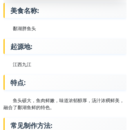
美食名称:
鄱湖胖鱼头
起源地:
江西九江
特点:
鱼头硕大，鱼肉鲜嫩，味道浓郁醇厚，汤汁浓稠鲜美，
融合了鄱湖鱼鲜的特色。
常见制作方法: