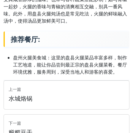
一起炒，火腿的香味与青椒的清爽相互交融，别具一番风
味。此外，用盘县火腿炖汤也是常见吃法，火腿的鲜味融入
汤中，使得汤品更加鲜美可口。
推荐餐厅:
盘州火腿美食城：这里的盘县火腿菜品丰富多样，制作
工艺地道，能让你品尝到最正宗的盘县火腿菜肴。餐厅
环境优雅，服务周到，深受当地人和游客的喜爱。
上一篇
水城烙锅
下一篇
糍粑豆干