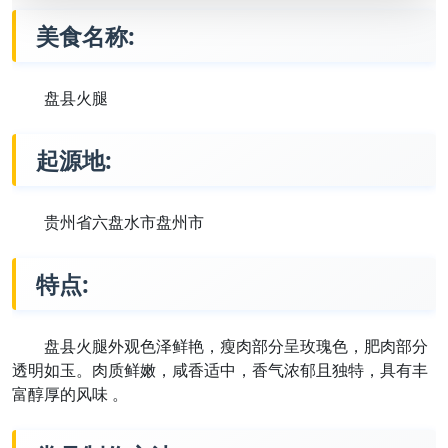
美食名称:
盘县火腿
起源地:
贵州省六盘水市盘州市
特点:
盘县火腿外观色泽鲜艳，瘦肉部分呈玫瑰色，肥肉部分
透明如玉。肉质鲜嫩，咸香适中，香气浓郁且独特，具有丰
富醇厚的风味 。