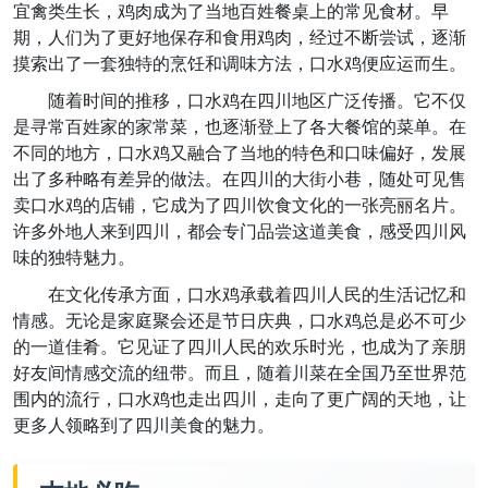
宜禽类生长，鸡肉成为了当地百姓餐桌上的常见食材。早
期，人们为了更好地保存和食用鸡肉，经过不断尝试，逐渐
摸索出了一套独特的烹饪和调味方法，口水鸡便应运而生。
随着时间的推移，口水鸡在四川地区广泛传播。它不仅
是寻常百姓家的家常菜，也逐渐登上了各大餐馆的菜单。在
不同的地方，口水鸡又融合了当地的特色和口味偏好，发展
出了多种略有差异的做法。在四川的大街小巷，随处可见售
卖口水鸡的店铺，它成为了四川饮食文化的一张亮丽名片。
许多外地人来到四川，都会专门品尝这道美食，感受四川风
味的独特魅力。
在文化传承方面，口水鸡承载着四川人民的生活记忆和
情感。无论是家庭聚会还是节日庆典，口水鸡总是必不可少
的一道佳肴。它见证了四川人民的欢乐时光，也成为了亲朋
好友间情感交流的纽带。而且，随着川菜在全国乃至世界范
围内的流行，口水鸡也走出四川，走向了更广阔的天地，让
更多人领略到了四川美食的魅力。