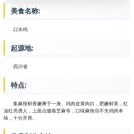
美食名称:
口水鸡
起源地:
四川省
特点:
集麻辣鲜香嫩爽于一身。鸡肉皮黄肉白，肥嫩鲜美，红
油红亮诱人，上面点缀着芝麻等，口味麻辣但不失鸡肉本
味，十分开胃。