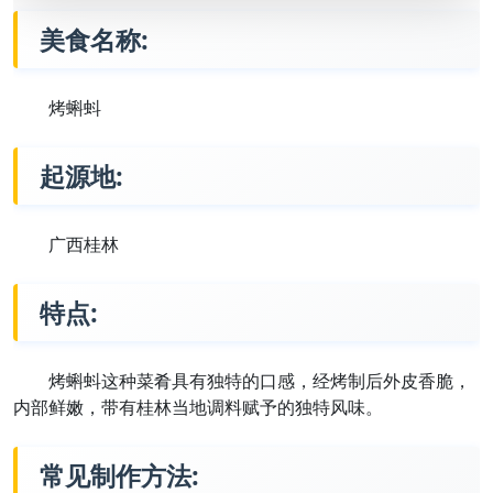
美食名称:
烤蝌蚪
起源地:
广西桂林
特点:
烤蝌蚪这种菜肴具有独特的口感，经烤制后外皮香脆，
内部鲜嫩，带有桂林当地调料赋予的独特风味。
常见制作方法: