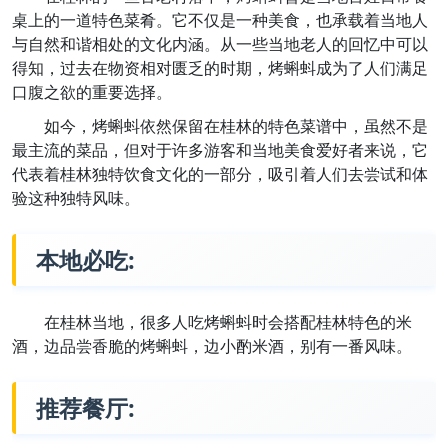
桌上的一道特色菜肴。它不仅是一种美食，也承载着当地人
与自然和谐相处的文化内涵。从一些当地老人的回忆中可以
得知，过去在物资相对匮乏的时期，烤蝌蚪成为了人们满足
口腹之欲的重要选择。
如今，烤蝌蚪依然保留在桂林的特色菜谱中，虽然不是
最主流的菜品，但对于许多游客和当地美食爱好者来说，它
代表着桂林独特饮食文化的一部分，吸引着人们去尝试和体
验这种独特风味。
本地必吃:
在桂林当地，很多人吃烤蝌蚪时会搭配桂林特色的米
酒，边品尝香脆的烤蝌蚪，边小酌米酒，别有一番风味。
推荐餐厅: