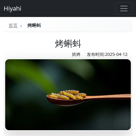
Hiyahi
首页
烤蝌蚪
烤蝌蚪
烘烤
发布时间:2025-04-12