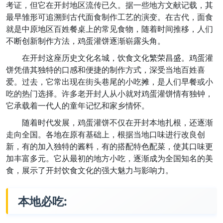
考证，但它在开封地区流传已久。据一些地方文献记载，其
最早雏形可追溯到古代面食制作工艺的演变。在古代，面食
就是中原地区百姓餐桌上的常见食物，随着时间推移，人们
不断创新制作方法，鸡蛋灌饼逐渐崭露头角。
在开封这座历史文化名城，饮食文化繁荣昌盛。鸡蛋灌
饼凭借其独特的口感和便捷的制作方式，深受当地百姓喜
爱。过去，它常出现在街头巷尾的小吃摊，是人们早餐或小
吃的热门选择。许多老开封人从小就对鸡蛋灌饼情有独钟，
它承载着一代人的童年记忆和家乡情怀。
随着时代发展，鸡蛋灌饼不仅在开封本地扎根，还逐渐
走向全国。各地在原有基础上，根据当地口味进行改良创
新，有的加入独特的酱料，有的搭配特色配菜，使其口味更
加丰富多元。它从最初的地方小吃，逐渐成为全国知名的美
食，展示了开封饮食文化的强大魅力与影响力。
本地必吃: