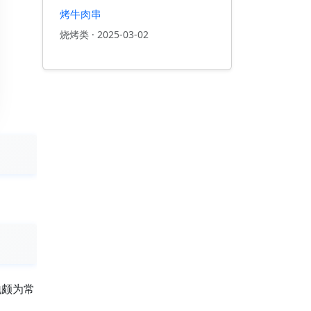
烤牛肉串
烧烤类
·
2025-03-02
地颇为常