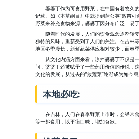
婆婆丁作为可食用野菜，在中国有着悠久
记载。如《本草纲目》中就提到蒲公英“嫩苗可
野菜来补充食物来源，婆婆丁因分布广泛、易
随着时代的发展，人们的饮食观念逐渐转
独特的风味，重新受到了人们的关注。在吉林
地区冬季漫长，新鲜蔬菜供应相对较少，而春
从文化内涵方面来看，凉拌婆婆丁不仅是
间，婆婆丁还被赋予了一些药用价值的传说，
文化的发展，从过去的“救荒菜”逐渐成为如今
本地必吃:
在吉林，人们在春季野菜上市时，会经常
等一起食用，以平衡口味，增加食欲。