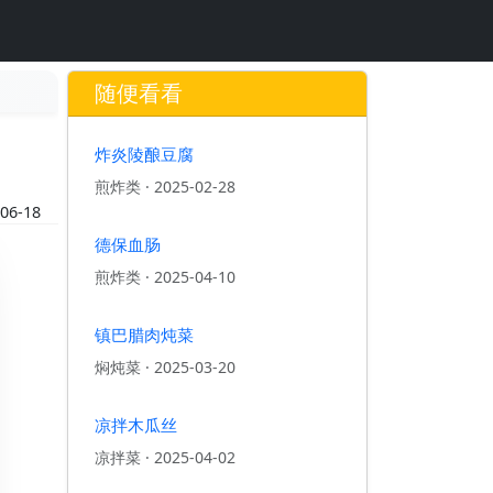
随便看看
炸炎陵酿豆腐
煎炸类
·
2025-02-28
06-18
德保血肠
煎炸类
·
2025-04-10
镇巴腊肉炖菜
焖炖菜
·
2025-03-20
凉拌木瓜丝
凉拌菜
·
2025-04-02