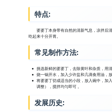
特点:
婆婆丁本身带有自然的清新气息，凉拌后
吃起来十分开胃。
常见制作方法:
挑选新鲜的婆婆丁，去除黄叶和杂质，用清
烧一锅开水，加入少许盐和几滴食用油，放
将婆婆丁切成适当的小段，放入碗中，加
调整），搅拌均匀即可 。
发展历史: