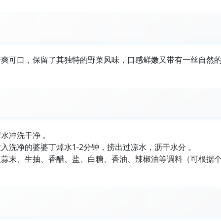
清爽可口，保留了其独特的野菜风味，口感鲜嫩又带有一丝自然
水冲洗干净 。
入洗净的婆婆丁焯水1-2分钟，捞出过凉水，沥干水分 。
入蒜末、生抽、香醋、盐、白糖、香油、辣椒油等调料（可根据