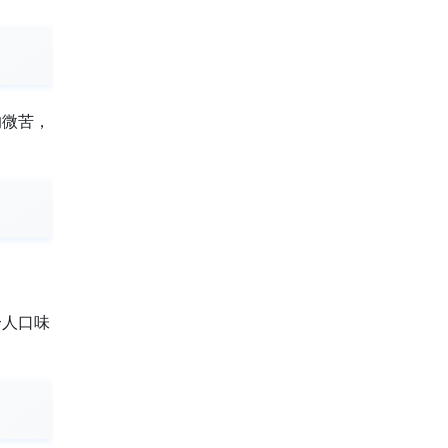
的微苦，
个人口味