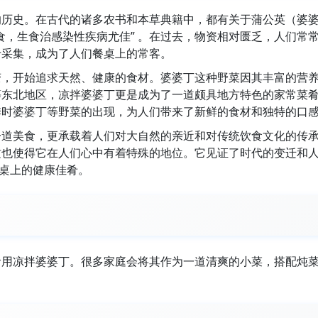
的历史。在古代的诸多农书和本草典籍中，都有关于蒲公英（婆
食，生食治感染性疾病尤佳” 。在过去，物资相对匮乏，人们常
于采集，成为了人们餐桌上的常客。
变，开始追求天然、健康的食材。婆婆丁这种野菜因其丰富的营
等东北地区，凉拌婆婆丁更是成为了一道颇具地方特色的家常菜
季时婆婆丁等野菜的出现，为人们带来了新鲜的食材和独特的口
一道美食，更承载着人们对大自然的亲近和对传统饮食文化的传
这也使得它在人们心中有着特殊的地位。它见证了时代的变迁和
餐桌上的健康佳肴。
食用凉拌婆婆丁。很多家庭会将其作为一道清爽的小菜，搭配炖