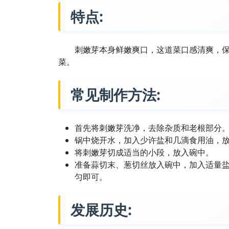
特点:
刺嫩芽本身鲜嫩爽口，这道菜口感清爽，
菜。
常见制作方法:
首先将刺嫩芽洗净，去除杂质和老根部分
锅中烧开水，加入少许盐和几滴食用油，放入
将刺嫩芽切成适当的小段，放入碗中。
准备蒜切末、葱切丝放入碗中，加入适量
匀即可。
发展历史: