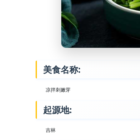
美食名称:
凉拌刺嫩芽
起源地:
吉林