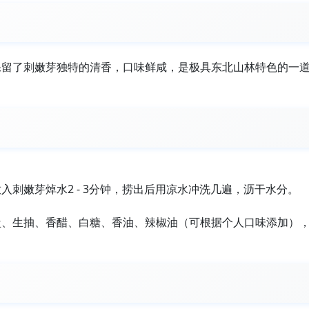
保留了刺嫩芽独特的清香，口味鲜咸，是极具东北山林特色的一
。
刺嫩芽焯水2 - 3分钟，捞出后用凉水冲洗几遍，沥干水分。
盐、生抽、香醋、白糖、香油、辣椒油（可根据个人口味添加）