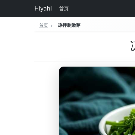
Hiyahi
首页
首页
凉拌刺嫩芽