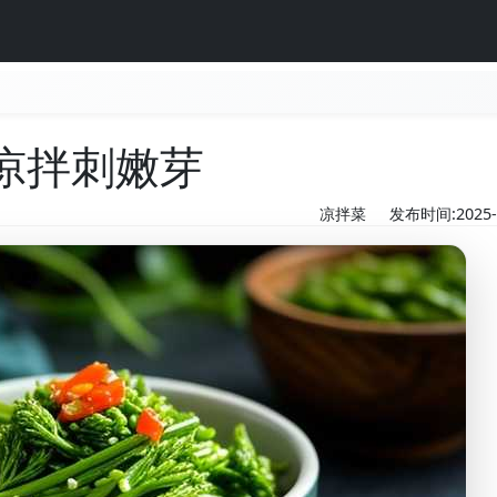
凉拌刺嫩芽
凉拌菜
发布时间:2025-