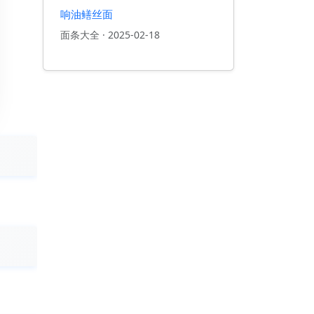
响油鳝丝面
面条大全
·
2025-02-18