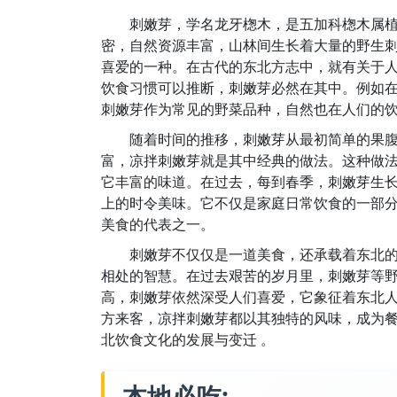
刺嫩芽，学名龙牙楤木，是五加科楤木属
密，自然资源丰富，山林间生长着大量的野生
喜爱的一种。在古代的东北方志中，就有关于
饮食习惯可以推断，刺嫩芽必然在其中。例如
刺嫩芽作为常见的野菜品种，自然也在人们的
随着时间的推移，刺嫩芽从最初简单的果
富，凉拌刺嫩芽就是其中经典的做法。这种做
它丰富的味道。在过去，每到春季，刺嫩芽生
上的时令美味。它不仅是家庭日常饮食的一部
美食的代表之一。
刺嫩芽不仅仅是一道美食，还承载着东北
相处的智慧。在过去艰苦的岁月里，刺嫩芽等
高，刺嫩芽依然深受人们喜爱，它象征着东北
方来客，凉拌刺嫩芽都以其独特的风味，成为
北饮食文化的发展与变迁 。
本地必吃: