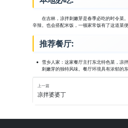
在吉林，凉拌刺嫩芽是春季必吃的时令菜
辛辣。也会搭配米饭，一顿家常饭有了这道菜
推荐餐厅:
雪乡人家：这家餐厅主打东北特色菜，凉
刺嫩芽的独特风味。餐厅环境具有浓郁的
上一篇
凉拌婆婆丁