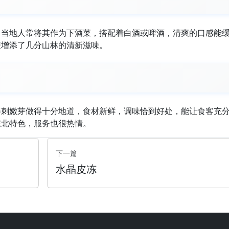
。当地人常将其作为下酒菜，搭配着白酒或啤酒，清爽的口感能
便增添了几分山林的清新滋味。
拌刺嫩芽做得十分地道，食材新鲜，调味恰到好处，能让食客充
东北特色，服务也很热情。
下一篇
水晶皮冻