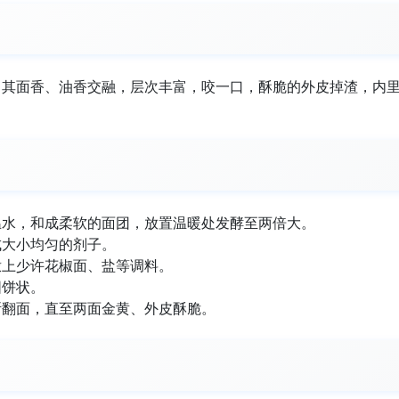
。其面香、油香交融，层次丰富，咬一口，酥脆的外皮掉渣，内
温水，和成柔软的面团，放置温暖处发酵至两倍大。
成大小均匀的剂子。
撒上少许花椒面、盐等调料。
圆饼状。
断翻面，直至两面金黄、外皮酥脆。