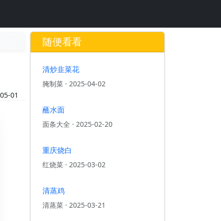
随便看看
清炒韭菜花
腌制菜
·
2025-04-02
05-01
蘸水面
面条大全
·
2025-02-20
重庆烧白
红烧菜
·
2025-03-02
清蒸鸡
清蒸菜
·
2025-03-21