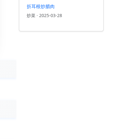
折耳根炒腊肉
炒菜
·
2025-03-28