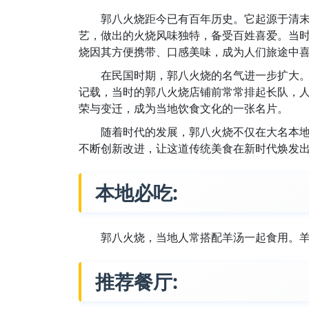
郭八火烧距今已有百年历史。它起源于清
艺，做出的火烧风味独特，备受百姓喜爱。当
烧因其方便携带、口感美味，成为人们旅途中
在民国时期，郭八火烧的名气进一步扩大
记载，当时的郭八火烧店铺前常常排起长队，
荣与变迁，成为当地饮食文化的一张名片。
随着时代的发展，郭八火烧不仅在大名本
不断创新改进，让这道传统美食在新时代焕发
本地必吃:
郭八火烧，当地人常搭配羊汤一起食用。
推荐餐厅: