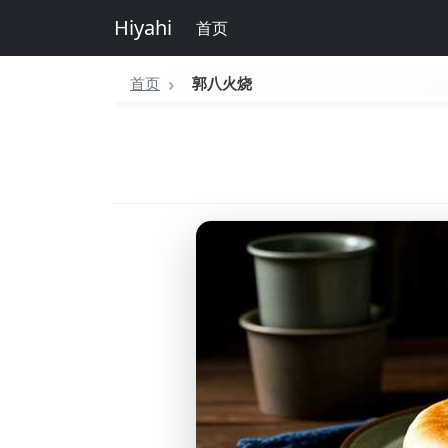
Hiyahi
首页
首页
郭八火烧