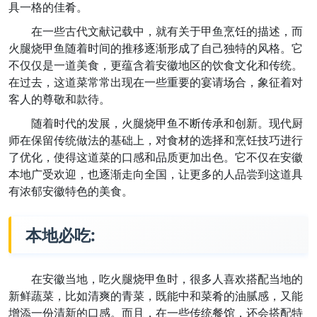
具一格的佳肴。
在一些古代文献记载中，就有关于甲鱼烹饪的描述，而
火腿烧甲鱼随着时间的推移逐渐形成了自己独特的风格。它
不仅仅是一道美食，更蕴含着安徽地区的饮食文化和传统。
在过去，这道菜常常出现在一些重要的宴请场合，象征着对
客人的尊敬和款待。
随着时代的发展，火腿烧甲鱼不断传承和创新。现代厨
师在保留传统做法的基础上，对食材的选择和烹饪技巧进行
了优化，使得这道菜的口感和品质更加出色。它不仅在安徽
本地广受欢迎，也逐渐走向全国，让更多的人品尝到这道具
有浓郁安徽特色的美食。
本地必吃:
在安徽当地，吃火腿烧甲鱼时，很多人喜欢搭配当地的
新鲜蔬菜，比如清爽的青菜，既能中和菜肴的油腻感，又能
增添一份清新的口感。而且，在一些传统餐馆，还会搭配特