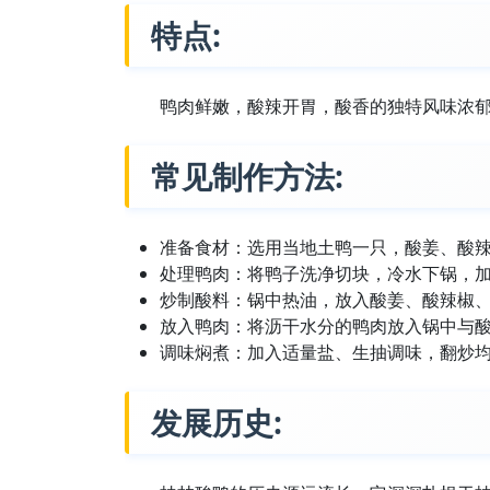
特点:
鸭肉鲜嫩，酸辣开胃，酸香的独特风味浓
常见制作方法:
准备食材：选用当地土鸭一只，酸姜、酸
处理鸭肉：将鸭子洗净切块，冷水下锅，
炒制酸料：锅中热油，放入酸姜、酸辣椒
放入鸭肉：将沥干水分的鸭肉放入锅中与
调味焖煮：加入适量盐、生抽调味，翻炒
发展历史: