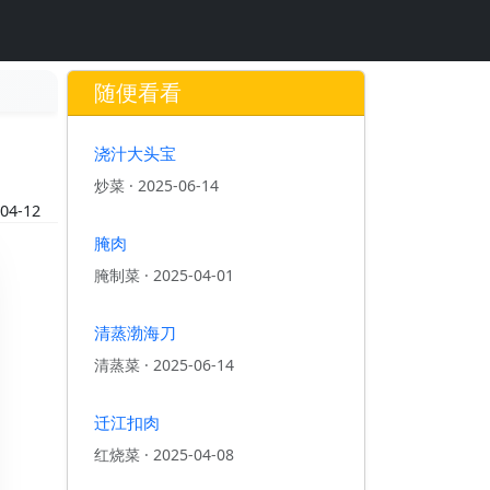
随便看看
浇汁大头宝
炒菜
·
2025-06-14
04-12
腌肉
腌制菜
·
2025-04-01
清蒸渤海刀
清蒸菜
·
2025-06-14
迁江扣肉
红烧菜
·
2025-04-08