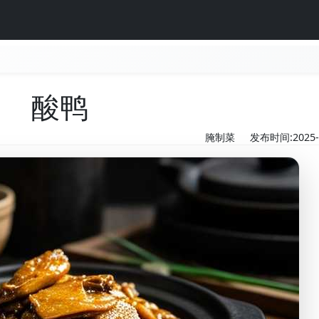
酸鸭
腌制菜
发布时间:2025-