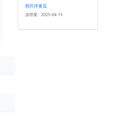
荆芥拌黄瓜
凉拌菜
·
2025-04-15