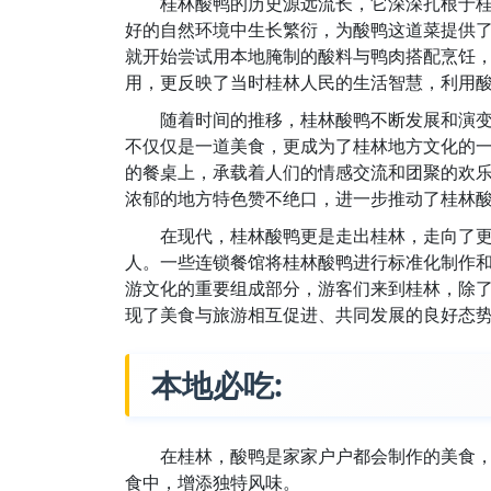
桂林酸鸭的历史源远流长，它深深扎根于
好的自然环境中生长繁衍，为酸鸭这道菜提供
就开始尝试用本地腌制的酸料与鸭肉搭配烹饪
用，更反映了当时桂林人民的生活智慧，利用
随着时间的推移，桂林酸鸭不断发展和演
不仅仅是一道美食，更成为了桂林地方文化的
的餐桌上，承载着人们的情感交流和团聚的欢
浓郁的地方特色赞不绝口，进一步推动了桂林
在现代，桂林酸鸭更是走出桂林，走向了
人。一些连锁餐馆将桂林酸鸭进行标准化制作
游文化的重要组成部分，游客们来到桂林，除
现了美食与旅游相互促进、共同发展的良好态
本地必吃:
在桂林，酸鸭是家家户户都会制作的美食
食中，增添独特风味。