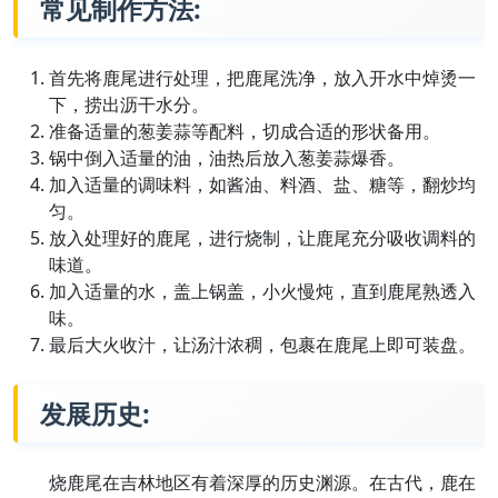
常见制作方法:
首先将鹿尾进行处理，把鹿尾洗净，放入开水中焯烫一
下，捞出沥干水分。
准备适量的葱姜蒜等配料，切成合适的形状备用。
锅中倒入适量的油，油热后放入葱姜蒜爆香。
加入适量的调味料，如酱油、料酒、盐、糖等，翻炒均
匀。
放入处理好的鹿尾，进行烧制，让鹿尾充分吸收调料的
味道。
加入适量的水，盖上锅盖，小火慢炖，直到鹿尾熟透入
味。
最后大火收汁，让汤汁浓稠，包裹在鹿尾上即可装盘。
发展历史:
烧鹿尾在吉林地区有着深厚的历史渊源。在古代，鹿在