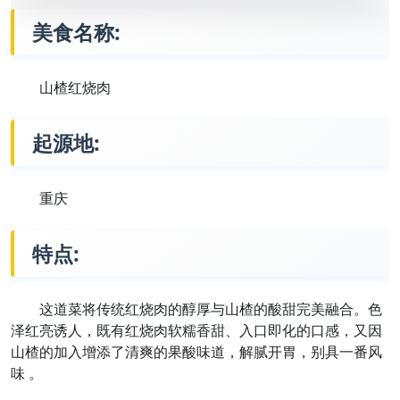
美食名称:
山楂红烧肉
起源地:
重庆
特点:
这道菜将传统红烧肉的醇厚与山楂的酸甜完美融合。色
泽红亮诱人，既有红烧肉软糯香甜、入口即化的口感，又因
山楂的加入增添了清爽的果酸味道，解腻开胃，别具一番风
味 。