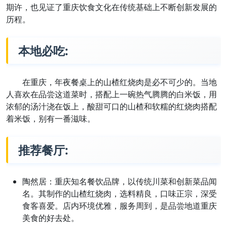
期许，也见证了重庆饮食文化在传统基础上不断创新发展的
历程。
本地必吃:
在重庆，年夜餐桌上的山楂红烧肉是必不可少的。当地
人喜欢在品尝这道菜时，搭配上一碗热气腾腾的白米饭，用
浓郁的汤汁浇在饭上，酸甜可口的山楂和软糯的红烧肉搭配
着米饭，别有一番滋味。
推荐餐厅:
陶然居：重庆知名餐饮品牌，以传统川菜和创新菜品闻
名。其制作的山楂红烧肉，选料精良，口味正宗，深受
食客喜爱。店内环境优雅，服务周到，是品尝地道重庆
美食的好去处。