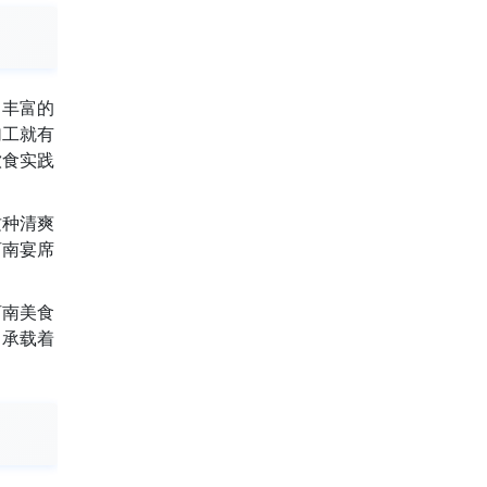
了丰富的
加工就有
饮食实践
这种清爽
河南宴席
河南美食
，承载着