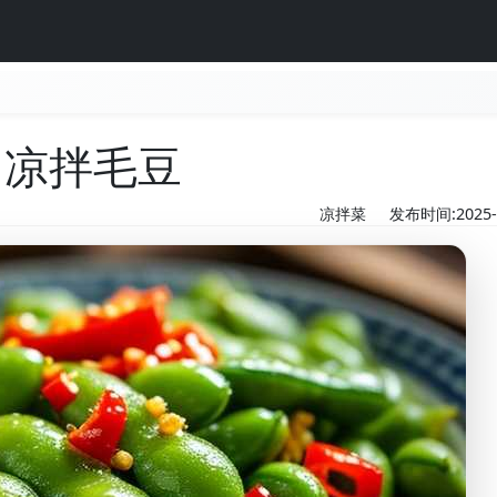
凉拌毛豆
凉拌菜
发布时间:2025-