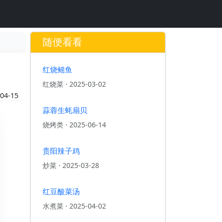
随便看看
红烧鳐鱼
红烧菜
·
2025-03-02
04-15
蒜蓉生蚝扇贝
烧烤类
·
2025-06-14
贵阳辣子鸡
炒菜
·
2025-03-28
红豆酸菜汤
水煮菜
·
2025-04-02