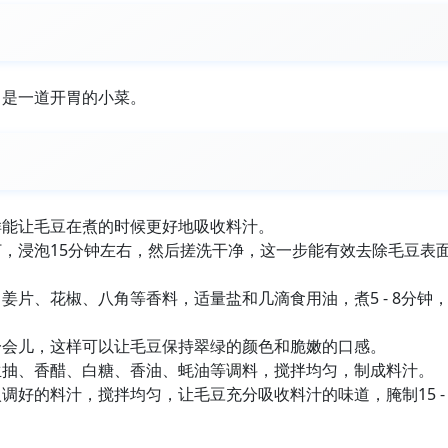
，是一道开胃的小菜。
样能让毛豆在煮的时候更好地吸收料汁。
，浸泡15分钟左右，然后搓洗干净，这一步能有效去除毛豆表
片、花椒、八角等香料，适量盐和几滴食用油，煮5 - 8分钟
一会儿，这样可以让毛豆保持翠绿的颜色和脆嫩的口感。
生抽、香醋、白糖、香油、蚝油等调料，搅拌均匀，制成料汁。
好的料汁，搅拌均匀，让毛豆充分吸收料汁的味道，腌制15 - 