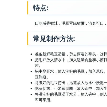
特点:
口味咸香微辣，毛豆翠绿鲜嫩，清爽可口
常见制作方法:
准备新鲜毛豆适量，剪去两端的蒂头，这
把毛豆放入清水中，加入适量食盐和小苏打
质。
锅中烧开水，放入洗好的毛豆，加入葱段、姜
豆熟透。
将煮好的毛豆捞出，迅速放入冰水中浸泡
把蒜切末、小米辣切圈，放入碗中，加入
将浸泡好的毛豆沥干水分，放入碗中，倒入调
即可享用。