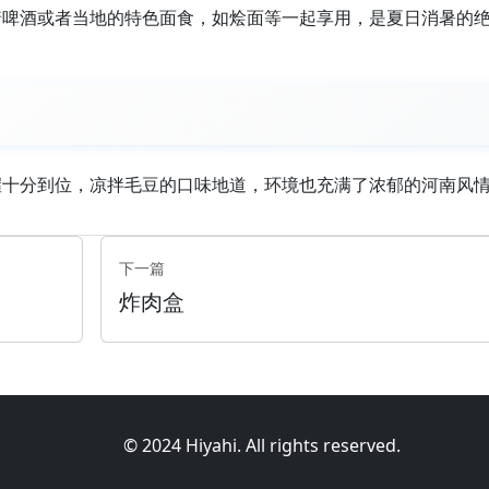
着啤酒或者当地的特色面食，如烩面等一起享用，是夏日消暑的
握十分到位，凉拌毛豆的口味地道，环境也充满了浓郁的河南风
下一篇
炸肉盒
© 2024 Hiyahi. All rights reserved.