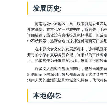
发展历史:
河南地处中原地区，自古以来就是农业发
食材基础。在古代的一些农书中，就有关于毛
详细描述，虽然没有直接提及凉拌毛豆，但反
中不断探索，逐渐创造出凉拌这种清爽可口的
在中原饮食文化的发展历程中，凉拌毛豆
开胃的小菜在夏季备受欢迎，逐渐成为百姓餐
上，也常常作为开胃前菜出现，体现了河南饮
许多文人墨客在游历河南时，也对当地美
给他们留下的深刻印象从侧面反映了这道菜在
河南人民的生活记忆和地域文化特色，代代相
本地必吃: