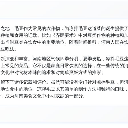
达之地，毛豆作为常见的农作物，为凉拌毛豆这道菜的诞生提供
豆种植和食用的记载。比如《齐民要术》中对豆类作物的种植和
映出当时豆类在饮食中的重要地位。随着时间推移，河南人民在
毛豆吃法。
不断演变和丰富。河南地区气候四季分明，夏季炎热，凉拌毛豆
桌上常见的菜品。它不仅是家庭日常饮食的选择，在一些传统的
食文化中对食材本味的追求和对简单烹饪方式的推崇。
食留下了诸多记载和评价。虽然可能没有专门针对凉拌毛豆，但
当地饮食中的地位。凉拌毛豆以其简单的制作方法和独特的口味
传，成为河南美食文化中不可或缺的一部分。