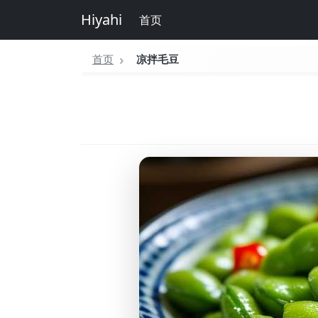
Hiyahi
首页
首页
凉拌毛豆