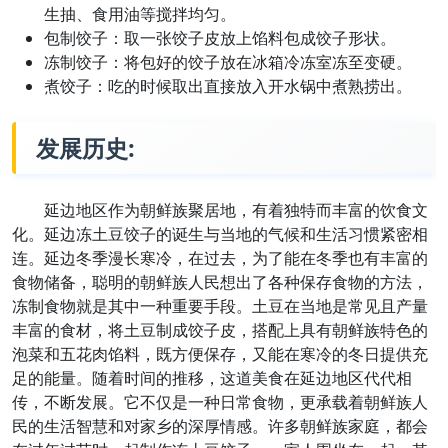
生抽、食用油等搅拌均匀。
包制饺子：取一张饺子皮放上馅料包成饺子形状。
冻制饺子：将包好的饺子放在冰箱冷冻室冻至变硬。
煮饺子：吃的时候取出直接放入开水锅中煮熟捞出。
发展历史:
延边地区作为朝鲜族聚居地，有着独特而丰富的饮食文
化。延边冻土豆饺子的诞生与当地的气候和生活习惯紧密相
连。延边冬季漫长寒冷，在过去，为了能在冬季也有丰富的
食物储备，聪明的朝鲜族人民想出了各种保存食物的方法，
冻制食物就是其中一种重要手段。土豆在当地是常见且产量
丰富的食材，将土豆制成饺子皮，搭配上具有朝鲜族特色的
泡菜和五花肉馅料，既方便保存，又能在寒冷的冬日提供充
足的能量。随着时间的推移，这道美食在延边地区代代相
传，不断发展。它不仅是一种日常食物，更承载着朝鲜族人
民的生活智慧和对家乡的深厚情感。许多朝鲜族家庭，都会