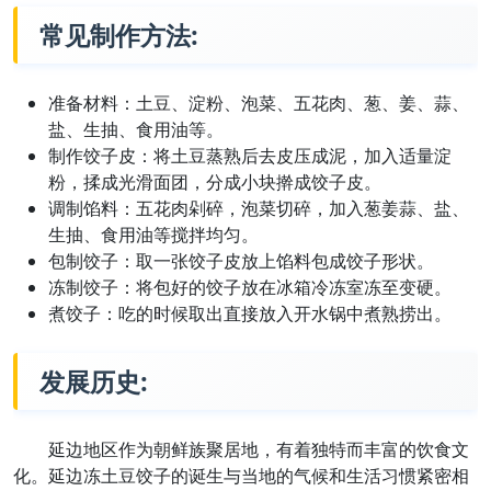
常见制作方法:
准备材料：土豆、淀粉、泡菜、五花肉、葱、姜、蒜、
盐、生抽、食用油等。
制作饺子皮：将土豆蒸熟后去皮压成泥，加入适量淀
粉，揉成光滑面团，分成小块擀成饺子皮。
调制馅料：五花肉剁碎，泡菜切碎，加入葱姜蒜、盐、
生抽、食用油等搅拌均匀。
包制饺子：取一张饺子皮放上馅料包成饺子形状。
冻制饺子：将包好的饺子放在冰箱冷冻室冻至变硬。
煮饺子：吃的时候取出直接放入开水锅中煮熟捞出。
发展历史:
延边地区作为朝鲜族聚居地，有着独特而丰富的饮食文
化。延边冻土豆饺子的诞生与当地的气候和生活习惯紧密相