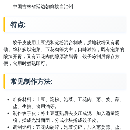
中国吉林省延边朝鲜族自治州
特点:
饺子皮使用土豆泥和淀粉混合制成，质地软糯又有嚼
劲。馅料多以泡菜、五花肉等为主，口味独特，既有泡菜的
酸辣开胃，又有五花肉的醇厚油脂香，饺子冻制后保存方
便，食用时煮熟即可。
常见制作方法:
准备材料：土豆、淀粉、泡菜、五花肉、葱、姜、蒜、
盐、生抽、食用油等。
制作饺子皮：将土豆蒸熟后去皮压成泥，加入适量淀
粉，揉成光滑面团，分成小块擀成饺子皮。
调制馅料：五花肉剁碎，泡菜切碎，加入葱姜蒜、盐、