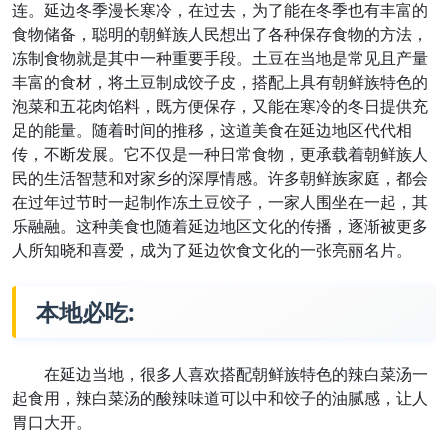
连。延边冬季漫长寒冷，在过去，为了能在冬季也有丰富的
食物储备，聪明的朝鲜族人民想出了各种保存食物的方法，
冻制食物就是其中一种重要手段。土豆在当地是常见且产量
丰富的食材，将土豆制成饺子皮，搭配上具有朝鲜族特色的
泡菜和五花肉馅料，既方便保存，又能在寒冷的冬日提供充
足的能量。随着时间的推移，这道美食在延边地区代代相
传，不断发展。它不仅是一种日常食物，更承载着朝鲜族人
民的生活智慧和对家乡的深厚情感。许多朝鲜族家庭，都会
在过年过节时一起制作冻土豆饺子，一家人围坐在一起，其
乐融融。这种美食也随着延边地区文化的传播，逐渐被更多
人所知晓和喜爱，成为了延边饮食文化的一张亮丽名片。
本地必吃:
在延边当地，很多人喜欢搭配朝鲜族特色的辣白菜汤一
起食用，辣白菜汤的酸辣味道可以中和饺子的油腻感，让人
胃口大开。