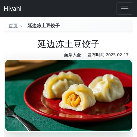
Hiyahi
首页
延边冻土豆饺子
延边冻土豆饺子
面条大全
发布时间:2025-02-17