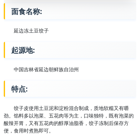
面食名称:
延边冻土豆饺子
起源地:
中国吉林省延边朝鲜族自治州
特点:
饺子皮使用土豆泥和淀粉混合制成，质地软糯又有嚼
劲。馅料多以泡菜、五花肉等为主，口味独特，既有泡菜的
酸辣开胃，又有五花肉的醇厚油脂香，饺子冻制后保存方
便，食用时煮熟即可。