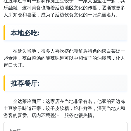
在过年过节时一起制作冻土豆饺子，一家人围坐在一起，其
乐融融。这种美食也随着延边地区文化的传播，逐渐被更多
人所知晓和喜爱，成为了延边饮食文化的一张亮丽名片。
本地必吃:
在延边当地，很多人喜欢搭配朝鲜族特色的辣白菜汤一
起食用，辣白菜汤的酸辣味道可以中和饺子的油腻感，让人
胃口大开。
推荐餐厅:
金达莱冷面店：这家店在当地非常有名，他家的延边冻
土豆饺子味道正宗，饺子皮软糯，馅料鲜香，深受当地人和
游客的喜爱。店内环境整洁，服务也很热情。
上一篇