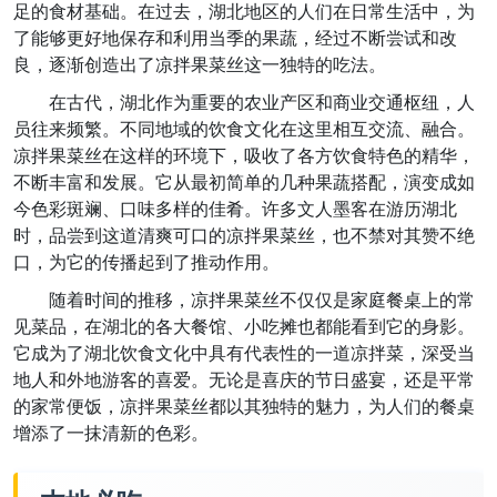
足的食材基础。在过去，湖北地区的人们在日常生活中，为
了能够更好地保存和利用当季的果蔬，经过不断尝试和改
良，逐渐创造出了凉拌果菜丝这一独特的吃法。
在古代，湖北作为重要的农业产区和商业交通枢纽，人
员往来频繁。不同地域的饮食文化在这里相互交流、融合。
凉拌果菜丝在这样的环境下，吸收了各方饮食特色的精华，
不断丰富和发展。它从最初简单的几种果蔬搭配，演变成如
今色彩斑斓、口味多样的佳肴。许多文人墨客在游历湖北
时，品尝到这道清爽可口的凉拌果菜丝，也不禁对其赞不绝
口，为它的传播起到了推动作用。
随着时间的推移，凉拌果菜丝不仅仅是家庭餐桌上的常
见菜品，在湖北的各大餐馆、小吃摊也都能看到它的身影。
它成为了湖北饮食文化中具有代表性的一道凉拌菜，深受当
地人和外地游客的喜爱。无论是喜庆的节日盛宴，还是平常
的家常便饭，凉拌果菜丝都以其独特的魅力，为人们的餐桌
增添了一抹清新的色彩。