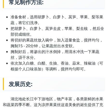
常见制作方法:
准备食材，选用胡萝卜、白萝卜、莴笋、苹果、梨等果
蔬，将它们洗净。
把胡萝卜、白萝卜、莴笋去皮，苹果、梨去核 ，然后全
部切成细丝。
将切好的果蔬丝放入碗中，加入适量食盐，搅拌均匀，
腌制15 - 20分钟，让果蔬丝出水变软。
腌制好后，将渗出的汁水倒掉，用清水冲洗一下果蔬
丝，沥干水分。
依次加入白糖、白醋、生抽、香油、蒜末、辣椒油（可
根据个人口味添加）等调料，搅拌均匀即可。
发展历史:
湖北地处长江中下游地区，物产丰富，各类新鲜的水果
和蔬菜四季不断。这为凉拌果菜丝这道美食的诞生提供了充