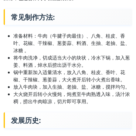
常见制作方法:
准备材料：牛肉（牛腱子肉最佳）、八角、桂皮、香
叶、花椒、干辣椒、葱姜蒜、料酒、生抽、老抽、盐、
冰糖 。
将牛肉洗净，切成适当大小的块状，冷水下锅，加入葱
姜、料酒，焯水后捞出沥干水分。
锅中重新加入适量清水，放入八角、桂皮、香叶、花
椒、干辣椒、葱姜蒜，大火煮开后转小火煮出香味。
放入牛肉块，加入生抽、老抽、盐、冰糖，搅拌均匀。
大火烧开后转小火慢炖，炖煮至牛肉熟透入味，汤汁浓
稠，捞出牛肉晾凉，切片即可享用。
发展历史: