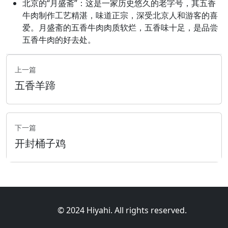
北京的“月盛斋”：这是一家历史悠久的老字号，其五香
牛肉制作工艺精湛，味道正宗，深受北京人和游客的喜
爱。月盛斋的五香牛肉肉质软烂，五香味十足，是品尝
五香牛肉的好去处。
上一篇
五香羊蹄
下一篇
开封桶子鸡
© 2024 Hiyahi. All rights reserved.