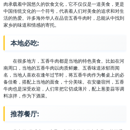
肉承载着中国悠久的饮食文化，它不仅仅是一道美食，更是
中国传统文化的一个符号，代表着人们对美食的追求和对生
活的热爱。许多海外华人在品尝五香牛肉时，总能从中找到
家乡的味道和情感的寄托。
本地必吃:
在很多地方，五香牛肉都是当地的特色美食。比如在河
南周口，当地的五香牛肉以肉质鲜嫩、五香味道浓郁而闻
名，当地人喜欢在逢年过节时，将五香牛肉作为餐桌上的必
备佳肴，搭配上当地的面食，十分美味。在安徽宿州，五香
牛肉也是深受欢迎，人们常把它切成薄片，配上葱姜蒜等调
料凉拌，作为下酒菜。
推荐餐厅: