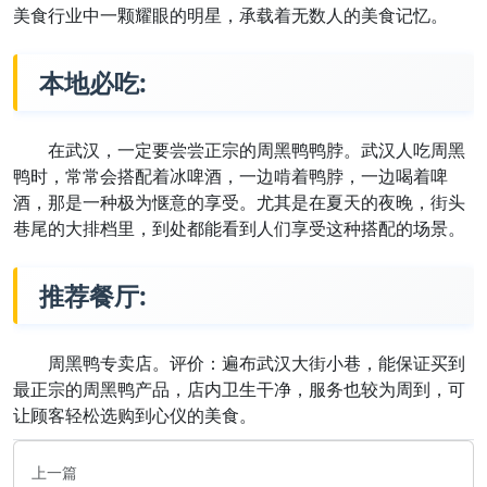
美食行业中一颗耀眼的明星，承载着无数人的美食记忆。
本地必吃:
在武汉，一定要尝尝正宗的周黑鸭鸭脖。武汉人吃周黑
鸭时，常常会搭配着冰啤酒，一边啃着鸭脖，一边喝着啤
酒，那是一种极为惬意的享受。尤其是在夏天的夜晚，街头
巷尾的大排档里，到处都能看到人们享受这种搭配的场景。
推荐餐厅:
周黑鸭专卖店。评价：遍布武汉大街小巷，能保证买到
最正宗的周黑鸭产品，店内卫生干净，服务也较为周到，可
让顾客轻松选购到心仪的美食。
上一篇