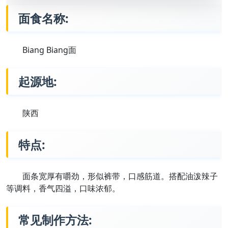
面食名称:
Biang Biang面
起源地:
陕西
特点:
面条宽厚有嚼劲，形似裤带，口感筋道。搭配油泼辣子
等调料，香气四溢，口味浓郁。
常见制作方法: