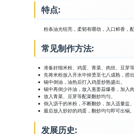
特点:
粉条油光锃亮，柔韧有嚼劲，入口鲜香，
常见制作方法:
准备好细米粉、鸡蛋、青菜、肉丝、豆芽
先将米粉放入开水中焯烫至七八成熟，捞
锅中倒油，油热后打入鸡蛋炒熟盛出。
锅中再倒少许油，放入葱姜蒜爆香，加入
放入青菜、豆芽等配菜翻炒均匀。
倒入沥干的米粉，不断翻炒，加入适量盐
最后放入炒好的鸡蛋，翻炒均匀即可出锅
发展历史: