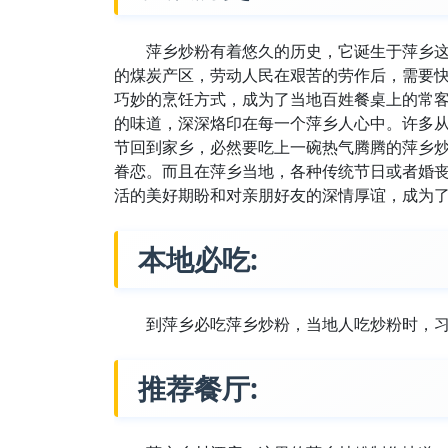
萍乡炒粉有着悠久的历史，它诞生于萍乡
的煤炭产区，劳动人民在艰苦的劳作后，需要
巧妙的烹饪方式，成为了当地百姓餐桌上的常
的味道，深深烙印在每一个萍乡人心中。许多
节回到家乡，必然要吃上一碗热气腾腾的萍乡
眷恋。而且在萍乡当地，各种传统节日或者婚
活的美好期盼和对亲朋好友的深情厚谊，成为
本地必吃:
到萍乡必吃萍乡炒粉，当地人吃炒粉时，
推荐餐厅: