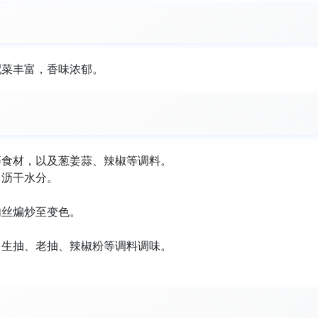
配菜丰富，香味浓郁。
等食材，以及葱姜蒜、辣椒等调料。
出沥干水分。
肉丝煸炒至变色。
、生抽、老抽、辣椒粉等调料调味。
。