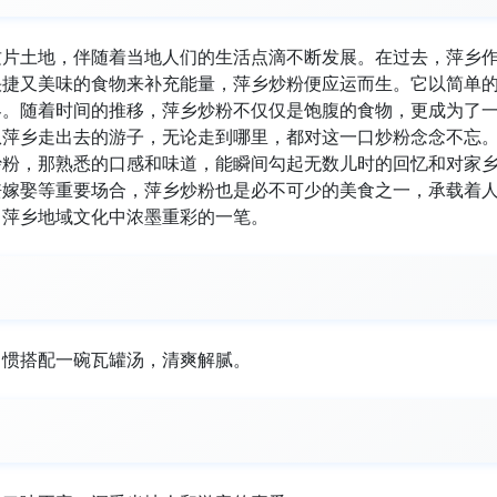
这片土地，伴随着当地人们的生活点滴不断发展。在过去，萍乡
快捷又美味的食物来补充能量，萍乡炒粉便应运而生。它以简单
客。随着时间的推移，萍乡炒粉不仅仅是饱腹的食物，更成为了
从萍乡走出去的游子，无论走到哪里，都对这一口炒粉念念不忘
炒粉，那熟悉的口感和味道，能瞬间勾起无数儿时的回忆和对家
丧嫁娶等重要场合，萍乡炒粉也是必不可少的美食之一，承载着
了萍乡地域文化中浓墨重彩的一笔。
习惯搭配一碗瓦罐汤，清爽解腻。