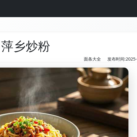
萍乡炒粉
面条大全
发布时间:2025-