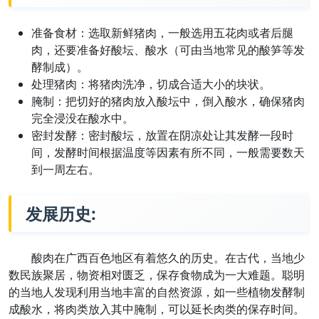
准备食材：选取新鲜猪肉，一般选用五花肉或者后腿
肉，还要准备好酸坛、酸水（可由当地常见的酸笋等发
酵制成）。
处理猪肉：将猪肉洗净，切成合适大小的块状。
腌制：把切好的猪肉放入酸坛中，倒入酸水，确保猪肉
完全浸没在酸水中。
密封发酵：密封酸坛，放置在阴凉处让其发酵一段时
间，发酵时间根据温度等因素有所不同，一般需要数天
到一周左右。
发展历史:
酸肉在广西百色地区有着悠久的历史。在古代，当地少
数民族聚居，物资相对匮乏，保存食物成为一大难题。聪明
的当地人发现利用当地丰富的自然资源，如一些植物发酵制
成酸水，将肉类放入其中腌制，可以延长肉类的保存时间。