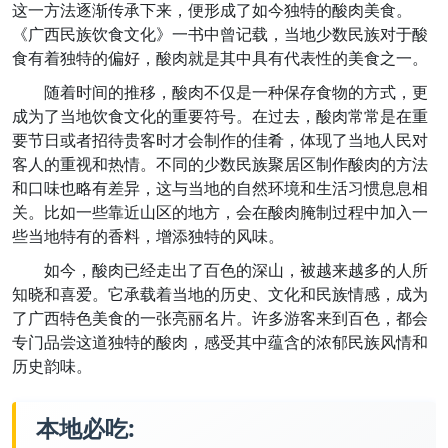
这一方法逐渐传承下来，便形成了如今独特的酸肉美食。
《广西民族饮食文化》一书中曾记载，当地少数民族对于酸
食有着独特的偏好，酸肉就是其中具有代表性的美食之一。
随着时间的推移，酸肉不仅是一种保存食物的方式，更
成为了当地饮食文化的重要符号。在过去，酸肉常常是在重
要节日或者招待贵客时才会制作的佳肴，体现了当地人民对
客人的重视和热情。不同的少数民族聚居区制作酸肉的方法
和口味也略有差异，这与当地的自然环境和生活习惯息息相
关。比如一些靠近山区的地方，会在酸肉腌制过程中加入一
些当地特有的香料，增添独特的风味。
如今，酸肉已经走出了百色的深山，被越来越多的人所
知晓和喜爱。它承载着当地的历史、文化和民族情感，成为
了广西特色美食的一张亮丽名片。许多游客来到百色，都会
专门品尝这道独特的酸肉，感受其中蕴含的浓郁民族风情和
历史韵味。
本地必吃: