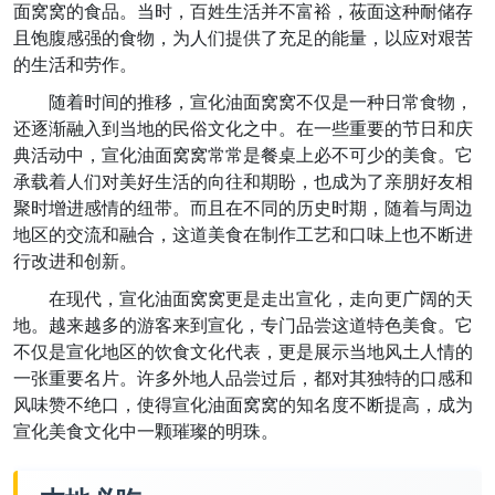
面窝窝的食品。当时，百姓生活并不富裕，莜面这种耐储存
且饱腹感强的食物，为人们提供了充足的能量，以应对艰苦
的生活和劳作。
随着时间的推移，宣化油面窝窝不仅是一种日常食物，
还逐渐融入到当地的民俗文化之中。在一些重要的节日和庆
典活动中，宣化油面窝窝常常是餐桌上必不可少的美食。它
承载着人们对美好生活的向往和期盼，也成为了亲朋好友相
聚时增进感情的纽带。而且在不同的历史时期，随着与周边
地区的交流和融合，这道美食在制作工艺和口味上也不断进
行改进和创新。
在现代，宣化油面窝窝更是走出宣化，走向更广阔的天
地。越来越多的游客来到宣化，专门品尝这道特色美食。它
不仅是宣化地区的饮食文化代表，更是展示当地风土人情的
一张重要名片。许多外地人品尝过后，都对其独特的口感和
风味赞不绝口，使得宣化油面窝窝的知名度不断提高，成为
宣化美食文化中一颗璀璨的明珠。