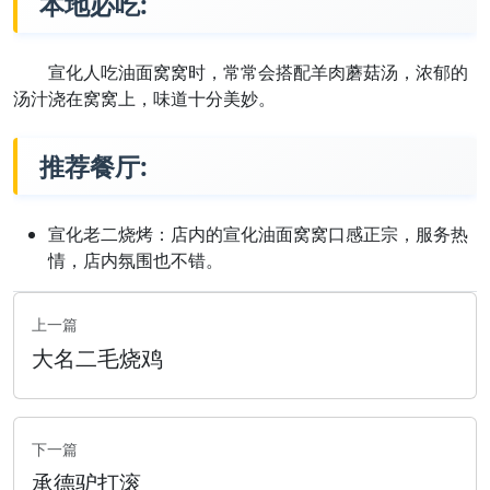
本地必吃:
宣化人吃油面窝窝时，常常会搭配羊肉蘑菇汤，浓郁的
汤汁浇在窝窝上，味道十分美妙。
推荐餐厅:
宣化老二烧烤：店内的宣化油面窝窝口感正宗，服务热
情，店内氛围也不错。
上一篇
大名二毛烧鸡
下一篇
承德驴打滚