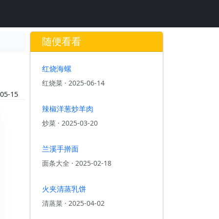
随便看看
红烧海螺
红烧菜
·
2025-06-14
05-15
辣椒洋葱炒羊肉
炒菜
·
2025-03-20
兰溪手擀面
面条大全
·
2025-02-18
火夹清蒸乳饼
清蒸菜
·
2025-04-02