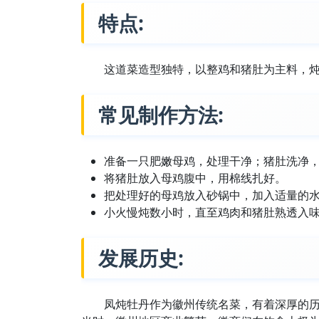
特点:
这道菜造型独特，以整鸡和猪肚为主料，
常见制作方法:
准备一只肥嫩母鸡，处理干净；猪肚洗净
将猪肚放入母鸡腹中，用棉线扎好。
把处理好的母鸡放入砂锅中，加入适量的
小火慢炖数小时，直至鸡肉和猪肚熟透入
发展历史:
凤炖牡丹作为徽州传统名菜，有着深厚的