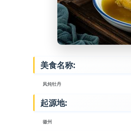
美食名称:
凤炖牡丹
起源地:
徽州