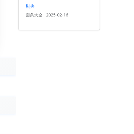
剔尖
面条大全
·
2025-02-16