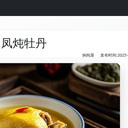
凤炖牡丹
焖炖菜
发布时间:2025-