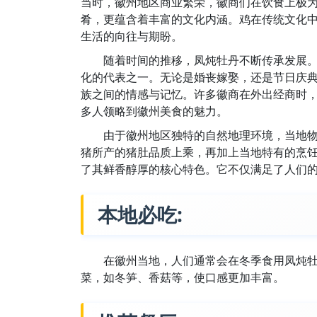
当时，徽州地区商业繁荣，徽商们在饮食上极
肴，更蕴含着丰富的文化内涵。鸡在传统文化
生活的向往与期盼。
随着时间的推移，凤炖牡丹不断传承发展
化的代表之一。无论是婚丧嫁娶，还是节日庆
族之间的情感与记忆。许多徽商在外出经商时
多人领略到徽州美食的魅力。
由于徽州地区独特的自然地理环境，当地
猪所产的猪肚品质上乘，再加上当地特有的烹
了其鲜香醇厚的核心特色。它不仅满足了人们
本地必吃:
在徽州当地，人们通常会在冬季食用凤炖
菜，如冬笋、香菇等，使口感更加丰富。