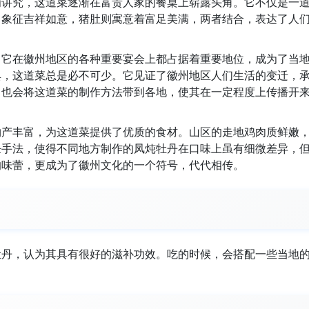
为讲究，这道菜逐渐在富贵人家的餐桌上崭露头角。它不仅是一
中象征吉祥如意，猪肚则寓意着富足美满，两者结合，表达了人
。它在徽州地区的各种重要宴会上都占据着重要地位，成为了当
典，这道菜总是必不可少。它见证了徽州地区人们生活的变迁，
，也会将这道菜的制作方法带到各地，使其在一定程度上传播开
物产丰富，为这道菜提供了优质的食材。山区的走地鸡肉质鲜嫩
饪手法，使得不同地方制作的凤炖牡丹在口味上虽有细微差异，
的味蕾，更成为了徽州文化的一个符号，代代相传。
牡丹，认为其具有很好的滋补功效。吃的时候，会搭配一些当地