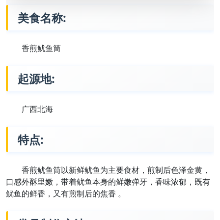
美食名称:
香煎鱿鱼筒
起源地:
广西北海
特点:
香煎鱿鱼筒以新鲜鱿鱼为主要食材，煎制后色泽金黄，
口感外酥里嫩，带着鱿鱼本身的鲜嫩弹牙，香味浓郁，既有
鱿鱼的鲜香，又有煎制后的焦香 。