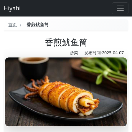
Hiyahi
首页
香煎鱿鱼筒
香煎鱿鱼筒
炒菜
发布时间:2025-04-07