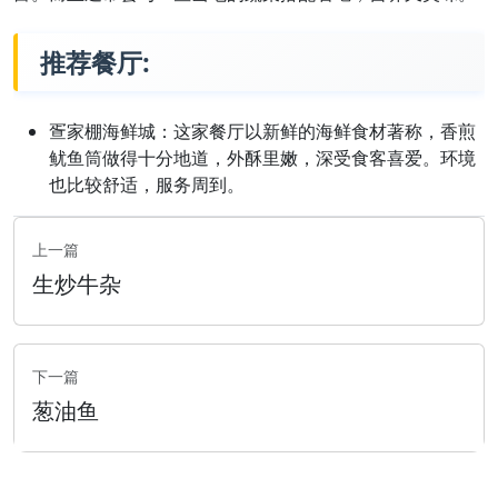
推荐餐厅:
疍家棚海鲜城：这家餐厅以新鲜的海鲜食材著称，香煎
鱿鱼筒做得十分地道，外酥里嫩，深受食客喜爱。环境
也比较舒适，服务周到。
上一篇
生炒牛杂
下一篇
葱油鱼