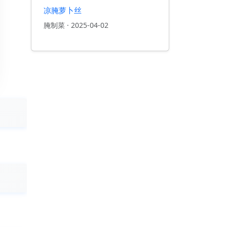
凉腌萝卜丝
腌制菜
·
2025-04-02