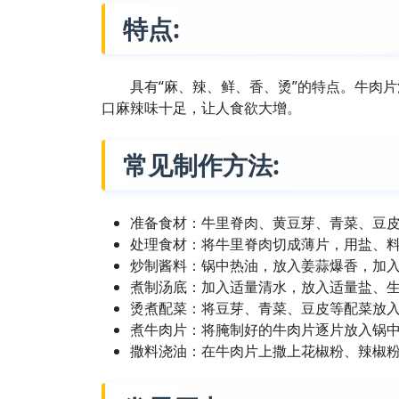
特点:
具有“麻、辣、鲜、香、烫”的特点。牛肉
口麻辣味十足，让人食欲大增。
常见制作方法:
准备食材：牛里脊肉、黄豆芽、青菜、豆
处理食材：将牛里脊肉切成薄片，用盐、
炒制酱料：锅中热油，放入姜蒜爆香，加
煮制汤底：加入适量清水，放入适量盐、
烫煮配菜：将豆芽、青菜、豆皮等配菜放
煮牛肉片：将腌制好的牛肉片逐片放入锅
撒料浇油：在牛肉片上撒上花椒粉、辣椒