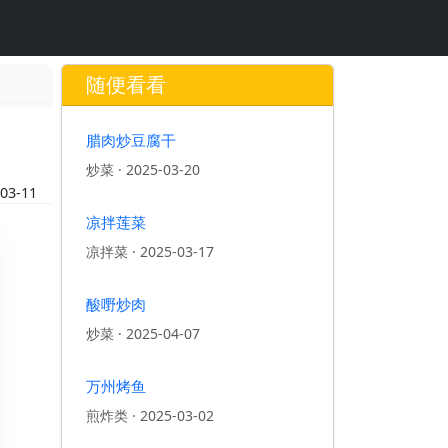
随便看看
腊肉炒豆腐干
炒菜
·
2025-03-20
03-11
凉拌莲菜
凉拌菜
·
2025-03-17
酸嘢炒肉
炒菜
·
2025-04-07
万州烤鱼
煎炸类
·
2025-03-02