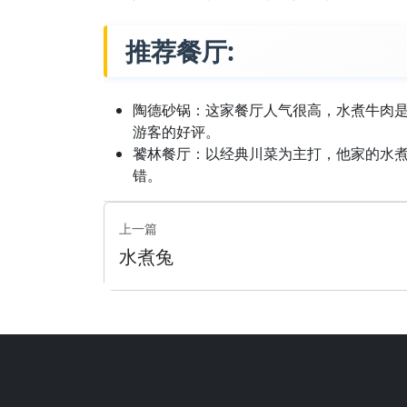
推荐餐厅:
陶德砂锅：这家餐厅人气很高，水煮牛肉
游客的好评。
饕林餐厅：以经典川菜为主打，他家的水
错。
上一篇
水煮兔