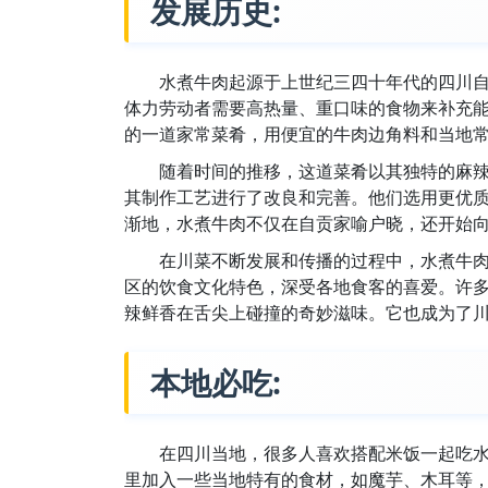
发展历史:
水煮牛肉起源于上世纪三四十年代的四川
体力劳动者需要高热量、重口味的食物来补充
的一道家常菜肴，用便宜的牛肉边角料和当地
随着时间的推移，这道菜肴以其独特的麻
其制作工艺进行了改良和完善。他们选用更优
渐地，水煮牛肉不仅在自贡家喻户晓，还开始
在川菜不断发展和传播的过程中，水煮牛
区的饮食文化特色，深受各地食客的喜爱。许
辣鲜香在舌尖上碰撞的奇妙滋味。它也成为了
本地必吃:
在四川当地，很多人喜欢搭配米饭一起吃
里加入一些当地特有的食材，如魔芋、木耳等