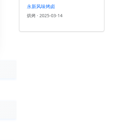
永新风味烤卤
烘烤
·
2025-03-14