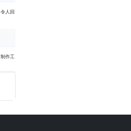
，令人回
，制作工