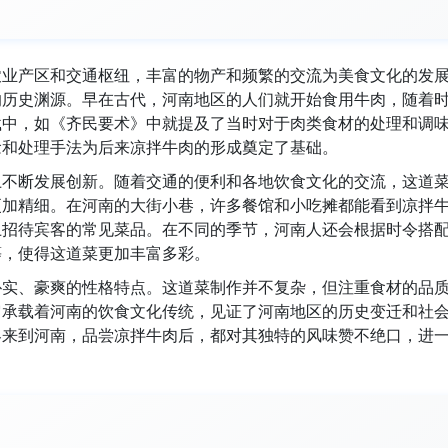
农业产区和交通枢纽，丰富的物产和频繁的交流为美食文化的发
的历史渊源。早在古代，河南地区的人们就开始食用牛肉，随着
载中，如《齐民要术》中就提及了当时对于肉类食材的处理和调
念和处理手法为后来凉拌牛肉的形成奠定了基础。
上不断发展创新。随着交通的便利和各地饮食文化的交流，这道
更加精细。在河南的大街小巷，许多餐馆和小吃摊都能看到凉拌
上招待宾客的常见菜品。在不同的季节，河南人还会根据时令搭
等，使得这道菜更加丰富多彩。
朴实、豪爽的性格特点。这道菜制作并不复杂，但注重食材的品
它承载着河南的饮食文化传统，见证了河南地区的历史变迁和社
客来到河南，品尝凉拌牛肉后，都对其独特的风味赞不绝口，进