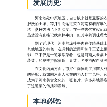
发展历史:
河南地处中原地区，自古以来就是重要的
肥沃的土壤。凉拌牛肉这道菜在河南有着深厚
移，烹饪方法也不断演变。在一些古代文献记
虽然没有直接记载凉拌牛肉，但其中的调味理
到了近现代，河南的凉拌牛肉在传统基础
其他地区的特色，在调料的运用和制作工艺上
影，它不仅是一道家常菜肴，也是河南人餐桌
蔬菜，如夏季搭配黄瓜、豆芽，冬季搭配白菜
在文化内涵方面，凉拌牛肉体现了河南人
的搭配，就如同河南人实在的为人处世风格。
成为了河南美食文化的一张名片。许多外地游
了这道菜的传播和发展。
本地必吃: