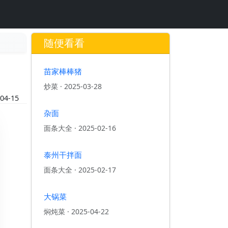
随便看看
苗家棒棒猪
炒菜
·
2025-03-28
04-15
杂面
面条大全
·
2025-02-16
泰州干拌面
面条大全
·
2025-02-17
大锅菜
焖炖菜
·
2025-04-22