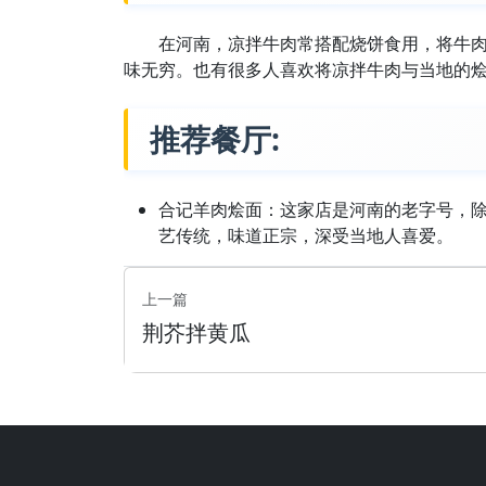
在河南，凉拌牛肉常搭配烧饼食用，将牛
味无穷。也有很多人喜欢将凉拌牛肉与当地的
推荐餐厅:
合记羊肉烩面：这家店是河南的老字号，
艺传统，味道正宗，深受当地人喜爱。
上一篇
荆芥拌黄瓜