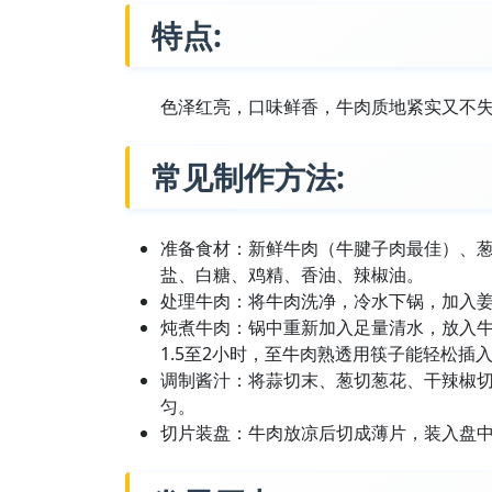
特点:
色泽红亮，口味鲜香，牛肉质地紧实又不
常见制作方法:
准备食材：新鲜牛肉（牛腱子肉最佳）、
盐、白糖、鸡精、香油、辣椒油。
处理牛肉：将牛肉洗净，冷水下锅，加入
炖煮牛肉：锅中重新加入足量清水，放入
1.5至2小时，至牛肉熟透用筷子能轻松插
调制酱汁：将蒜切末、葱切葱花、干辣椒
匀。
切片装盘：牛肉放凉后切成薄片，装入盘