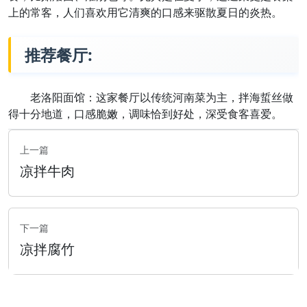
上的常客，人们喜欢用它清爽的口感来驱散夏日的炎热。
推荐餐厅:
老洛阳面馆：这家餐厅以传统河南菜为主，拌海蜇丝做
得十分地道，口感脆嫩，调味恰到好处，深受食客喜爱。
上一篇
凉拌牛肉
下一篇
凉拌腐竹