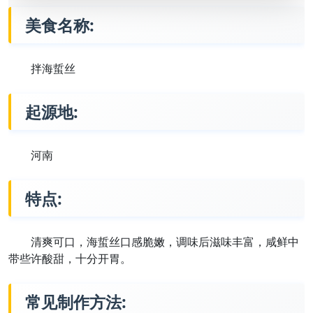
美食名称:
拌海蜇丝
起源地:
河南
特点:
清爽可口，海蜇丝口感脆嫩，调味后滋味丰富，咸鲜中
带些许酸甜，十分开胃。
常见制作方法: