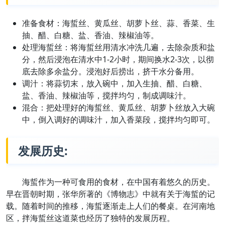
准备食材：海蜇丝、黄瓜丝、胡萝卜丝、蒜、香菜、生
抽、醋、白糖、盐、香油、辣椒油等。
处理海蜇丝：将海蜇丝用清水冲洗几遍，去除杂质和盐
分，然后浸泡在清水中1-2小时，期间换水2-3次，以彻
底去除多余盐分。浸泡好后捞出，挤干水分备用。
调汁：将蒜切末，放入碗中，加入生抽、醋、白糖、
盐、香油、辣椒油等，搅拌均匀，制成调味汁。
混合：把处理好的海蜇丝、黄瓜丝、胡萝卜丝放入大碗
中，倒入调好的调味汁，加入香菜段，搅拌均匀即可。
发展历史:
海蜇作为一种可食用的食材，在中国有着悠久的历史。
早在晋朝时期，张华所著的《博物志》中就有关于海蜇的记
载。随着时间的推移，海蜇逐渐走上人们的餐桌。在河南地
区，拌海蜇丝这道菜也经历了独特的发展历程。