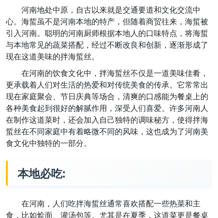
河南地处中原，自古以来就是交通要道和文化交流中
心。海蜇虽不是河南本地的特产，但随着商贸往来，海蜇被
引入河南。聪明的河南厨师根据本地人的口味特点，将海蜇
与本地常见的蔬菜搭配，经过不断改良和创新，逐渐形成了
现在这道美味的拌海蜇丝。
在河南的饮食文化中，拌海蜇丝不仅是一道美味佳肴，
更承载着人们对生活的热爱和对传统美食的传承。它常常出
现在家庭聚会、节日庆典等场合，清爽的口感能为餐桌上的
各种美食起到很好的解腻作用，深受人们喜爱。许多河南人
在制作这道菜时，还会加入自己独特的调味秘方，使得拌海
蜇丝在不同家庭中有着略微不同的风味，这也成为了河南美
食文化中独特的一部分。
本地必吃:
在河南，人们吃拌海蜇丝通常喜欢搭配一些热菜和主
食，比如烩面、灌汤包等。尤其是在夏季，这道菜更是餐桌