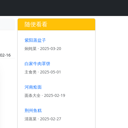
随便看看
紫阳蒸盆子
焖炖菜
·
2025-03-20
02-16
白家牛肉罩饼
主食类
·
2025-05-01
河南烩面
面条大全
·
2025-02-19
荆州鱼糕
清蒸菜
·
2025-02-27