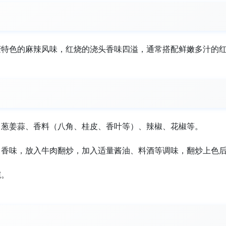
庆特色的麻辣风味，红烧的浇头香味四溢，通常搭配鲜嫩多汁的
、葱姜蒜、香料（八角、桂皮、香叶等）、辣椒、花椒等。
出香味，放入牛肉翻炒，加入适量酱油、料酒等调味，翻炒上色
碗。