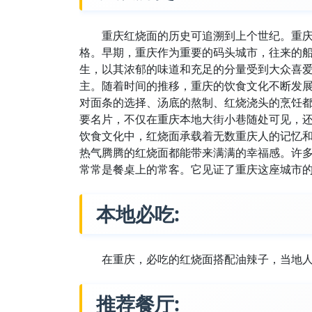
重庆红烧面的历史可追溯到上个世纪。重
格。早期，重庆作为重要的码头城市，往来的
生，以其浓郁的味道和充足的分量受到大众喜
主。随着时间的推移，重庆的饮食文化不断发
对面条的选择、汤底的熬制、红烧浇头的烹饪
要名片，不仅在重庆本地大街小巷随处可见，
饮食文化中，红烧面承载着无数重庆人的记忆
热气腾腾的红烧面都能带来满满的幸福感。许
常常是餐桌上的常客。它见证了重庆这座城市
本地必吃:
在重庆，必吃的红烧面搭配油辣子，当地
推荐餐厅: