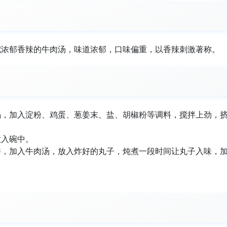
配浓郁香辣的牛肉汤，味道浓郁，口味偏重，以香辣刺激著称。
馅，加入淀粉、鸡蛋、葱姜末、盐、胡椒粉等调料，搅拌上劲，
放入碗中。
香，加入牛肉汤，放入炸好的丸子，炖煮一段时间让丸子入味，