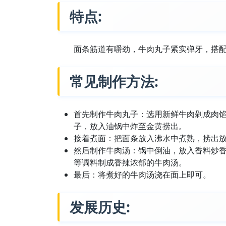
特点:
面条筋道有嚼劲，牛肉丸子紧实弹牙，搭
常见制作方法:
首先制作牛肉丸子：选用新鲜牛肉剁成肉
子，放入油锅中炸至金黄捞出。
接着煮面：把面条放入沸水中煮熟，捞出
然后制作牛肉汤：锅中倒油，放入香料炒
等调料制成香辣浓郁的牛肉汤。
最后：将煮好的牛肉汤浇在面上即可。
发展历史: