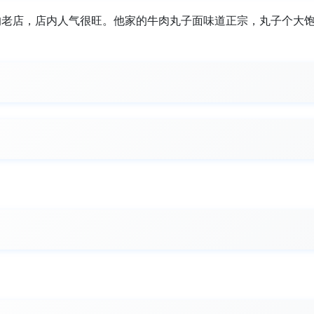
的老店，店内人气很旺。他家的牛肉丸子面味道正宗，丸子个大