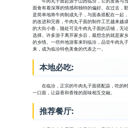
牛肉丸子面起源于山西临汾，它的发展与
面食有着深厚的情感和独特的偏好。在过去，
是简单地将牛肉制成丸子，与面条搭配在一起
的改进和完善，牛肉丸子面的制作工艺越来越
的大街小巷，随处可见牛肉丸子面的店铺，无
选择。许多游子离开家乡后，最想念的就是家
的乡情。一些外地游客来到临汾，品尝牛肉丸
来，成为临汾特色美食的代表之一。
本地必吃:
在临汾，正宗的牛肉丸子面搭配蒜，吃的
一口面，让蒜香和香辣的面味相互交融。
推荐餐厅: