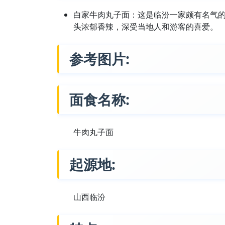
白家牛肉丸子面：这是临汾一家颇有名气
头浓郁香辣，深受当地人和游客的喜爱。
参考图片:
面食名称:
牛肉丸子面
起源地:
山西临汾