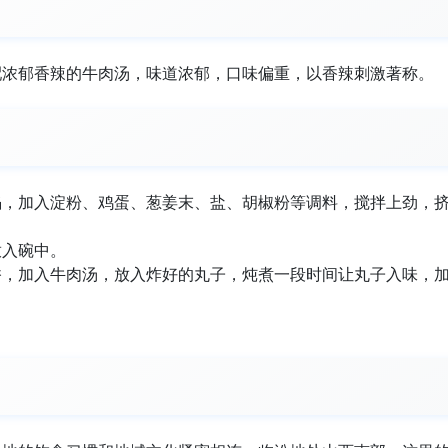
配浓郁香辣的牛肉汤，味道浓郁，口味偏重，以香辣刺激著称。
馅，加入淀粉、鸡蛋、葱姜末、盐、胡椒粉等调料，搅拌上劲，
放入碗中。
香，加入牛肉汤，放入炸好的丸子，炖煮一段时间让丸子入味，