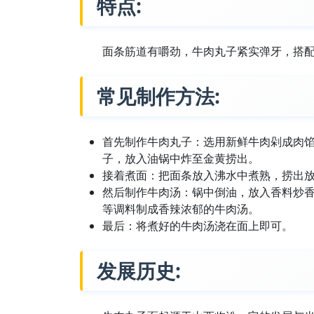
特点:
面条筋道有嚼劲，牛肉丸子紧实弹牙，搭
常见制作方法:
首先制作牛肉丸子：选用新鲜牛肉剁成肉
子，放入油锅中炸至金黄捞出。
接着煮面：把面条放入沸水中煮熟，捞出
然后制作牛肉汤：锅中倒油，放入香料炒
等调料制成香辣浓郁的牛肉汤。
最后：将煮好的牛肉汤浇在面上即可。
发展历史: