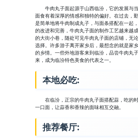
牛肉丸子面起源于山西临汾，它的发展与
面食有着深厚的情感和独特的偏好。在过去，
是简单地将牛肉制成丸子，与面条搭配在一起
的改进和完善，牛肉丸子面的制作工艺越来越
的大街小巷，随处可见牛肉丸子面的店铺，无
选择。许多游子离开家乡后，最想念的就是家
的乡情。一些外地游客来到临汾，品尝牛肉丸
来，成为临汾特色美食的代表之一。
本地必吃:
在临汾，正宗的牛肉丸子面搭配蒜，吃的
一口面，让蒜香和香辣的面味相互交融。
推荐餐厅: