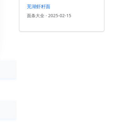
芜湖虾籽面
面条大全
·
2025-02-15