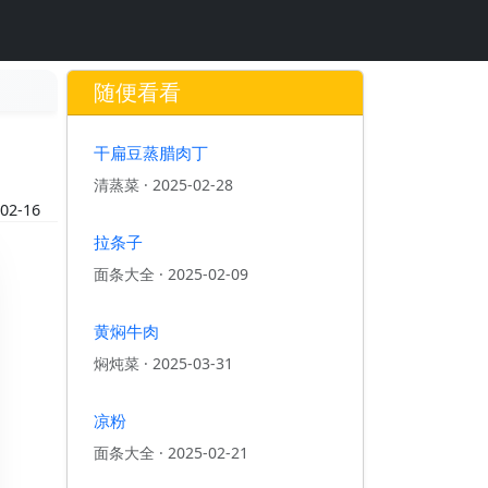
随便看看
干扁豆蒸腊肉丁
清蒸菜
·
2025-02-28
02-16
拉条子
面条大全
·
2025-02-09
黄焖牛肉
焖炖菜
·
2025-03-31
凉粉
面条大全
·
2025-02-21