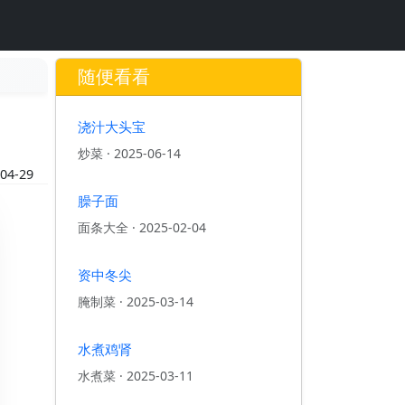
随便看看
浇汁大头宝
炒菜
·
2025-06-14
04-29
臊子面
面条大全
·
2025-02-04
资中冬尖
腌制菜
·
2025-03-14
水煮鸡肾
水煮菜
·
2025-03-11