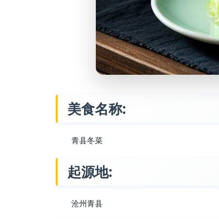
美食名称:
青县冬菜
起源地:
沧州青县