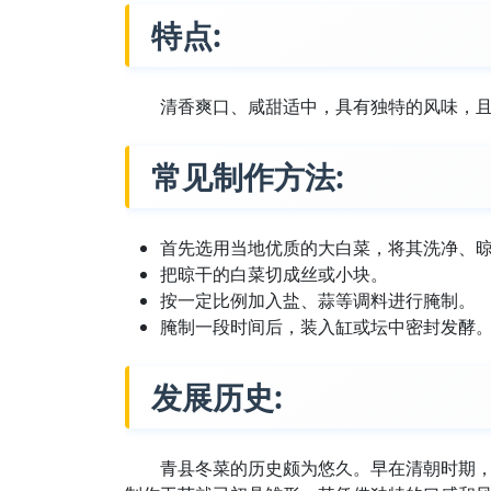
特点:
清香爽口、咸甜适中，具有独特的风味，
常见制作方法:
首先选用当地优质的大白菜，将其洗净、
把晾干的白菜切成丝或小块。
按一定比例加入盐、蒜等调料进行腌制。
腌制一段时间后，装入缸或坛中密封发酵
发展历史:
青县冬菜的历史颇为悠久。早在清朝时期