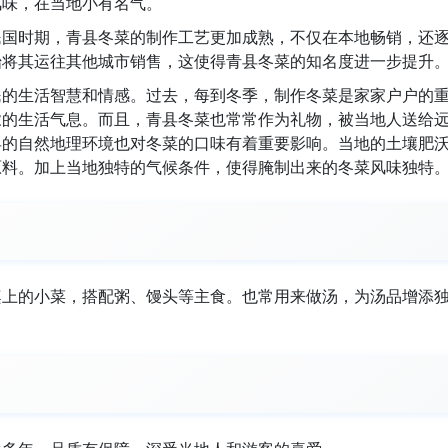
风味，在当地小有名气。
民国时期，青县冬菜的制作工艺更加成熟，不仅在本地畅销，还
始将其运往其他城市销售，这使得青县冬菜的知名度进一步提升
民的生活智慧和情感。过去，每到冬季，制作冬菜是家家户户的
浓的生活气息。而且，青县冬菜也常常作为礼物，被当地人送给
县的自然地理环境也对冬菜的口味有着重要影响。当地的土壤肥
原料。加上当地独特的气候条件，使得腌制出来的冬菜风味独特
桌上的小菜，搭配粥、馒头等主食。也常用来做汤，为汤品增添